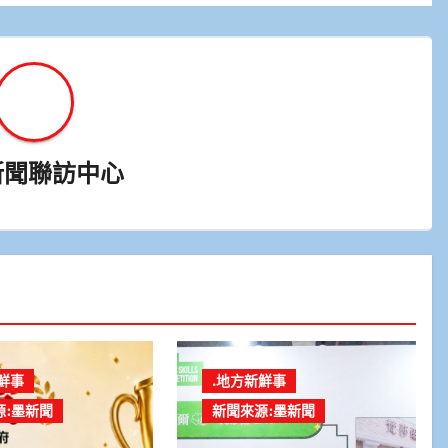
新聞聯訪中心
鮮事
.地方新鮮事
源:墨新聞
新聞來源:墨新聞