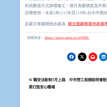
利用數值方式辦理複丈，提升測量精度及作業
目標使用，未來5年(115年至119年)台中市預
此篇文章最開始出處為:
健全圖籍推展地政業
新聞來源：
https://more-news.tw/619295/
文
職安法新制7月上路 中市勞工局辦說明會陪
章
業打造安心職場
導
覽