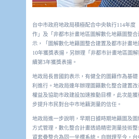
台中市政府地政局積極配合中央執行114年
作」及「非都市計畫地區圖解數化地籍圖整合
示，「圖解數化地籍圖整合建置及都市計畫地
10年獲獎表揚，另辦理「非都市計畫地區圖解
續第3年獲獎表揚。
地政局長曾國鈞表示，有健全的圖籍作為基礎
利進行。地政局連年辦理圖籍數化整合建置改
權益及協助市政建設加速推動目標，此次能獲
步提升市民對台中市地籍測量的信任。
地政局進一步說明，早期日據時期地籍圖及圖
方式管理，數化整合計畫透過精密測量技術整合
資套疊整合為同一坐標系統。自辦理至今，台中