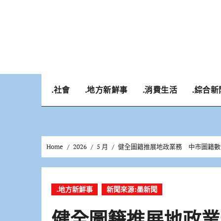
Skip
to
content
.社會
.地方新鮮事
.消費生活
.綜合新
Home
2026
5 月
健全圖籍推展地政業務 中市圖籍數
.地方新鮮事
新聞來源:墨新聞
健全圖籍推展地政業