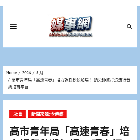
Skip
to
content
Home
2026
5 月
高市青年局「高速青春」培力課程秒殺加場！ 頂尖師資打造流行音
樂培育平台
.社會
新聞來源:今傳媒
高市青年局「高速青春」培