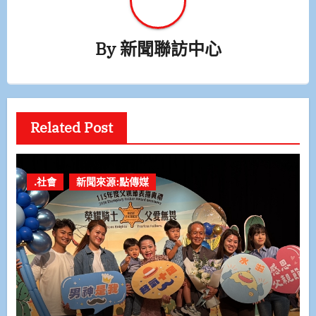
By
新聞聯訪中心
Related Post
.社會
新聞來源:點傳媒