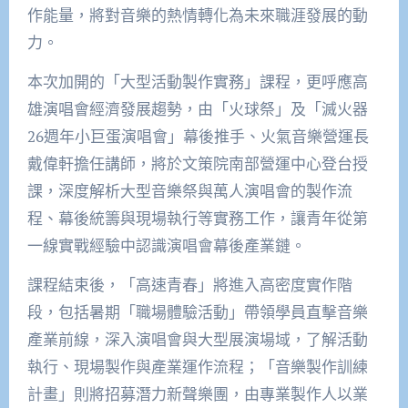
作能量，將對音樂的熱情轉化為未來職涯發展的動
力。
本次加開的「大型活動製作實務」課程，更呼應高
雄演唱會經濟發展趨勢，由「火球祭」及「滅火器
26週年小巨蛋演唱會」幕後推手、火氣音樂營運長
戴偉軒擔任講師，將於文策院南部營運中心登台授
課，深度解析大型音樂祭與萬人演唱會的製作流
程、幕後統籌與現場執行等實務工作，讓青年從第
一線實戰經驗中認識演唱會幕後產業鏈。
課程結束後，「高速青春」將進入高密度實作階
段，包括暑期「職場體驗活動」帶領學員直擊音樂
產業前線，深入演唱會與大型展演場域，了解活動
執行、現場製作與產業運作流程；「音樂製作訓練
計畫」則將招募潛力新聲樂團，由專業製作人以業