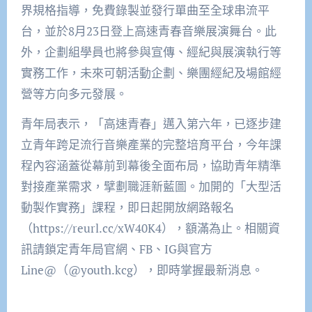
界規格指導，免費錄製並發行單曲至全球串流平
台，並於8月23日登上高速青春音樂展演舞台。此
外，企劃組學員也將參與宣傳、經紀與展演執行等
實務工作，未來可朝活動企劃、樂團經紀及場館經
營等方向多元發展。
青年局表示，「高速青春」邁入第六年，已逐步建
立青年跨足流行音樂產業的完整培育平台，今年課
程內容涵蓋從幕前到幕後全面布局，協助青年精準
對接產業需求，擘劃職涯新藍圖。加開的「大型活
動製作實務」課程，即日起開放網路報名
（https://reurl.cc/xW40K4），額滿為止。相關資
訊請鎖定青年局官網、FB、IG與官方
Line@（@youth.kcg），即時掌握最新消息。