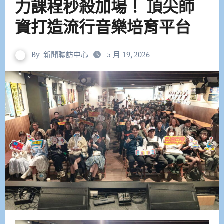
力課程秒殺加場！ 頂尖師
資打造流行音樂培育平台
By
新聞聯訪中心
5 月 19, 2026