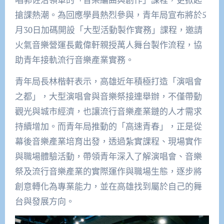
搶課熱潮。為回應學員熱烈參與，青年局宣布將於5
月30日加碼開設「大型活動製作實務」課程，邀請
火氣音樂營運長戴偉軒親授萬人舞台製作流程，協
助青年接軌流行音樂產業實務。
青年局長林楷軒表示，高雄近年積極打造「演唱會
之都」，大型演唱會與音樂祭接連舉辦，不僅帶動
觀光與城市經濟，也讓流行音樂產業鏈的人才需求
持續增加。而青年局推動的「高速青春」，正是從
幕後音樂產業培育出發，透過紮實課程、現場實作
與職場體驗活動，帶領青年深入了解演唱會、音樂
祭及流行音樂產業的實際運作與職場生態，逐步將
創意轉化為專業能力，並在高雄找到屬於自己的舞
台與發展方向。