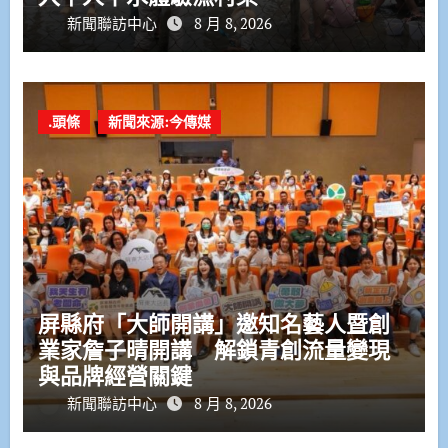
新聞聯訪中心
8 月 8, 2026
.頭條
新聞來源:今傳媒
屏縣府「大師開講」邀知名藝人暨創
業家詹子晴開講 解鎖青創流量變現
與品牌經營關鍵
新聞聯訪中心
8 月 8, 2026