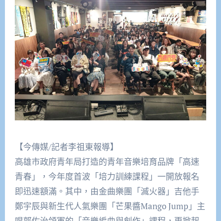
【今傳媒/記者李祖東報導】
高雄市政府青年局打造的青年音樂培育品牌「高速
青春」，今年度首波「培力訓練課程」一開放報名
即迅速額滿。其中，由金曲樂團「滅火器」吉他手
鄭宇辰與新生代人氣樂團「芒果醬Mango Jump」主
唱郭佐治領軍的「音樂編曲與創作」課程，更掀起