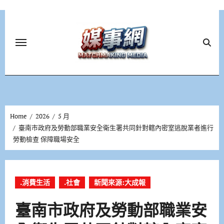
Skip
to
content
Home
2026
5 月
臺南市政府及勞動部職業安全衛生署共同針對轄內密室逃脫業者進行
勞動檢查 保障職場安全
.消費生活
.社會
新聞來源:大成報
臺南市政府及勞動部職業安