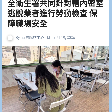
全衛生署共同針對轄內密室
逃脫業者進行勞動檢查 保
障職場安全
By
新聞聯訪中心
5 月 19, 2026