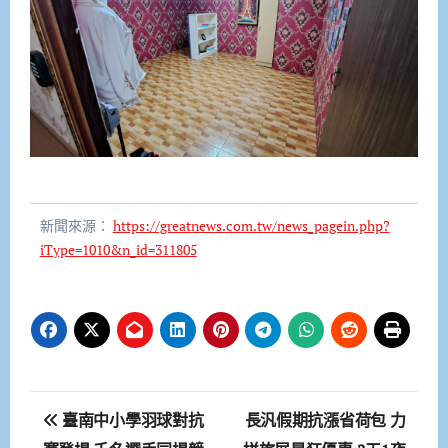
新聞來源：
https://greatnews.com.tw/news_pagein.php?
iType=1010&n_id=311805
文
臺南中小學羽球對抗
長汎假期抗漲省荷包 力