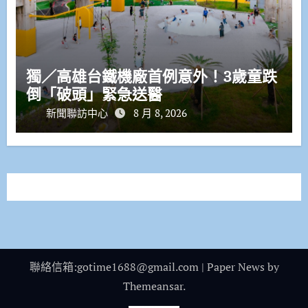
獨／高雄台鐵機廠首例意外！3歲童跌
倒「破頭」緊急送醫
新聞聯訪中心
8 月 8, 2026
聯絡信箱:gotime1688@gmail.com
|
Paper News
by
Themeansar
.