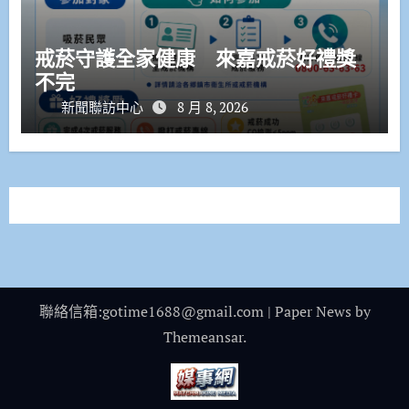
戒菸守護全家健康 來嘉戒菸好禮獎
不完
新聞聯訪中心
8 月 8, 2026
聯絡信箱:gotime1688@gmail.com
|
Paper News
by
Themeansar
.