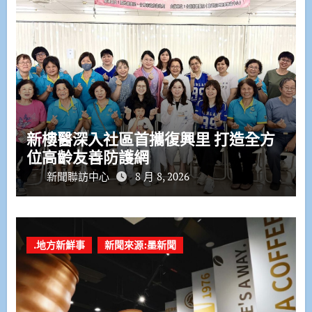
新樓醫深入社區首攜復興里 打造全方
位高齡友善防護網
新聞聯訪中心
8 月 8, 2026
.地方新鮮事
新聞來源:墨新聞