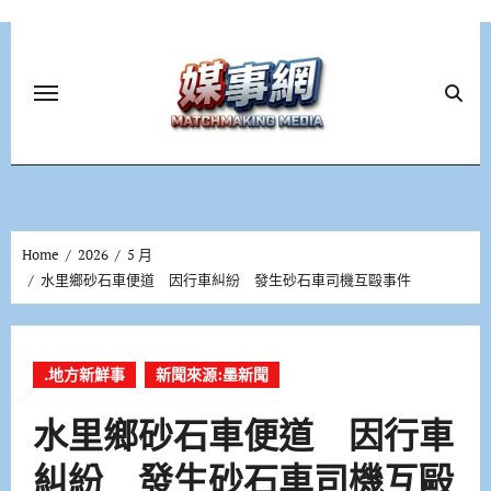
Skip
to
content
Home
2026
5 月
水里鄉砂石車便道 因行車糾紛 發生砂石車司機互毆事件
.地方新鮮事
新聞來源:墨新聞
水里鄉砂石車便道 因行車
糾紛 發生砂石車司機互毆