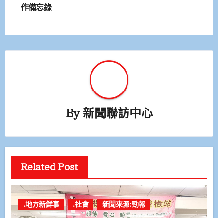
作備忘錄
覽
By
新聞聯訪中心
Related Post
.地方新鮮事
.社會
新聞來源:勁報