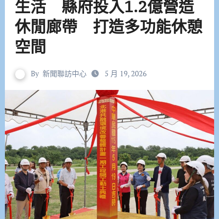
生活 縣府投入1.2億營造
休閒廊帶 打造多功能休憩
空間
By
新聞聯訪中心
5 月 19, 2026