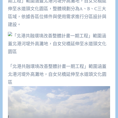
期工程」範圍涵蓋北港河堤外高灘地，自女兒橋延
伸至水道頭文化園區，整體規劃分為A、B、C三大
區域，依據各區位條件與使用需求進行分區設計與
建設。
「北港共融環境改善整體計畫一期工程」範圍涵蓋
北港河堤外高灘地，自女兒橋延伸至水道頭文化園
區