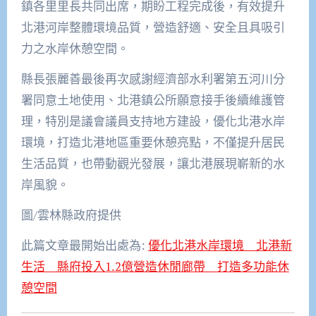
鎮各里里長共同出席，期盼工程完成後，有效提升
北港河岸整體環境品質，營造舒適、安全且具吸引
力之水岸休憩空間。
縣長張麗善最後再次感謝經濟部水利署第五河川分
署同意土地使用、北港鎮公所願意接手後續維護管
理，特別是議會議員支持地方建設，優化北港水岸
環境，打造北港地區重要休憩亮點，不僅提升居民
生活品質，也帶動觀光發展，讓北港展現嶄新的水
岸風貌。
圖/雲林縣政府提供
此篇文章最開始出處為:
優化北港水岸環境 北港新
生活 縣府投入1.2億營造休閒廊帶 打造多功能休
憩空間