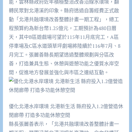
能，雲林縣政府近年積極整治改善沿線水環境，翻
轉民眾對北港溪的印象。縣府透過自籌經費正式啟
動「北港共融環境改善整體計畫一期工程」，總工
程預算約為新台幣1.25億元，工期預計為480日曆
天，其中B區遊戲場可望於115年11月底完工，A區
停車場及C區水道頭草坪劇場將陸續於116年7月、8
月完工。張麗善縣長期望透過整體規劃與分區改
善，打造兼具生態、休憩與遊憩功能之優質水岸空
間，促進地方發展並強化與市區之連結互動。
優化北港水岸環境 北港新生活 縣府投入1.2億營造休
閒廊帶 打造多功能休憩空間
縣長張麗善表示，「北港共融環境改善整體計畫一