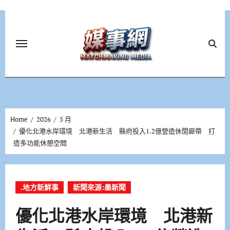
Skip
to
content
Home
2026
5 月
優化北港水岸環境 北港新生活 縣府投入1.2億營造休閒廊帶 打
造多功能休憩空間
.地方新鮮事
新聞來源:墨新聞
優化北港水岸環境 北港新