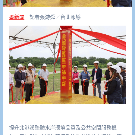
墨新聞
｜記者張游舜／台北報導
提升北港溪整體水岸環境品質及公共空間服務機