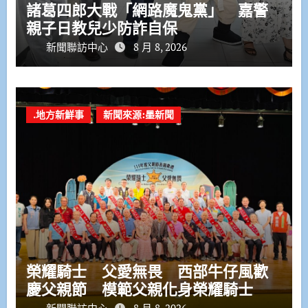
諸葛四郎大戰「網路魔鬼黨」 嘉警
親子日教兒少防詐自保
新聞聯訪中心
8 月 8, 2026
.地方新鮮事
新聞來源:墨新聞
榮耀騎士 父愛無畏 西部牛仔風歡
慶父親節 模範父親化身榮耀騎士
新聞聯訪中心
8 月 8, 2026