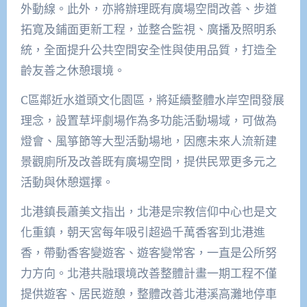
外動線。此外，亦將辦理既有廣場空間改善、步道
拓寬及鋪面更新工程，並整合監視、廣播及照明系
統，全面提升公共空間安全性與使用品質，打造全
齡友善之休憩環境。
C區鄰近水道頭文化園區，將延續整體水岸空間發展
理念，設置草坪劇場作為多功能活動場域，可做為
燈會、風箏節等大型活動場地，因應未來人流新建
景觀廁所及改善既有廣場空間，提供民眾更多元之
活動與休憩選擇。
北港鎮長蕭美文指出，北港是宗教信仰中心也是文
化重鎮，朝天宮每年吸引超過千萬香客到北港進
香，帶動香客變遊客、遊客變常客，一直是公所努
力方向。北港共融環境改善整體計畫一期工程不僅
提供遊客、居民遊憩，整體改善北港溪高灘地停車