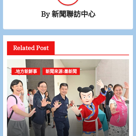
By
新聞聯訪中心
Related Post
.地方新鮮事
新聞來源:墨新聞