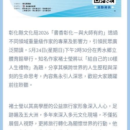
彰化縣文化局2026「書香彰化－與大師有約」透過
不同領域重量級作家的專業及影響力，引領民眾廣
泛閱讀，5月24日(星期日)下午2時30分在秀水鄉立
體育館舉行。知名作家褚士瑩將以「給自己的10樣
人生禮物」為題，分享其橫跨世界的人生歷程與深
刻的生命思考，內容雋永引人深思，歡迎大家踴躍
前往聆聽。
褚士瑩以其高學歷的公益旅行家形象深入人心，足
跡遍及五大洲，多年來深入多元文化現場，不僅拓
展個人視野，更將旅行轉化為關懷世界的行動。他