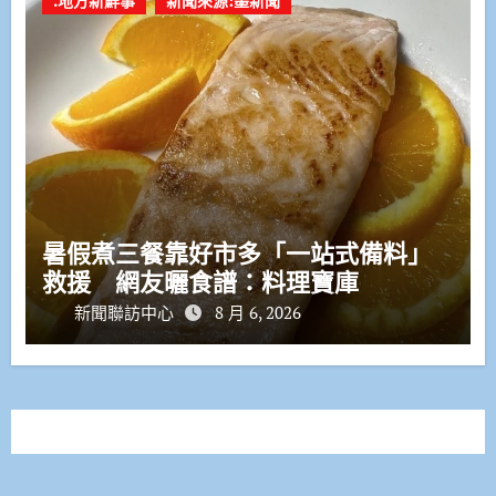
.地方新鮮事
新聞來源:墨新聞
暑假煮三餐靠好市多「一站式備料」
救援 網友曬食譜：料理寶庫
新聞聯訪中心
8 月 6, 2026