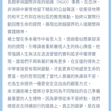
長期參與國際非政府組織（NGO）事務，在亞洲、
非洲與中東等地留下精彩的公益職涯，從衝突地帶
的和平工作到在地社區的教育推動。始終以實際行
動回應生命的提問，展現出跨越國界的人道關懷與
實踐精神。
褚士瑩在多本著作中省思人生，透過看似簡單卻深
刻的提問，引導讀者重新審視人生的核心價值。他
常強調人生無法在汲汲營營的實利追求中獲得實
現，當我們不再執著於擁有更多，在反復的得失之
中學會接受有限與變動，才能更真切地感受生命的
豐富。他的哲思回應了當代人普遍的焦慮與不安，
也為生命提供一種更安定且自由的觀看方式。
本次講座褚士瑩將分享如何為不同階段的自己準備
最重要的人生禮物。因為夢想從來不是終點，我們
總是走在持續前行的道路上，真正的圓夢，是在過