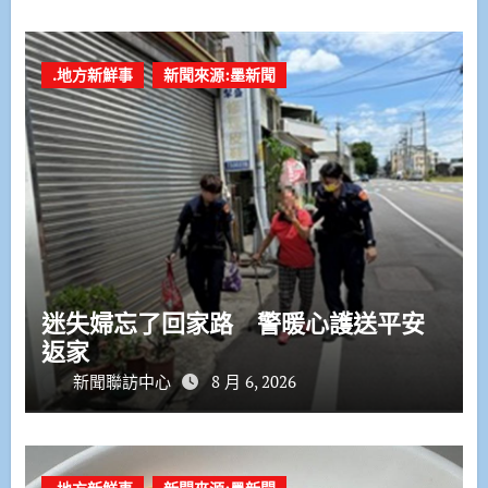
.地方新鮮事
新聞來源:墨新聞
迷失婦忘了回家路 警暖心護送平安
返家
新聞聯訪中心
8 月 6, 2026