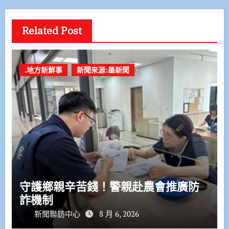
Related Post
.地方新鮮事
新聞來源:墨新聞
守護鄉親辛苦錢！警親赴農會推廣防
詐機制
新聞聯訪中心
8 月 6, 2026