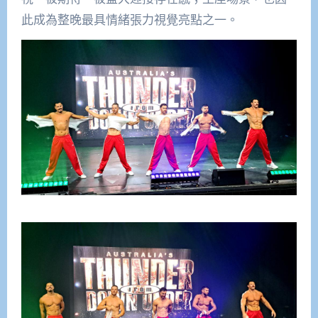
此成為整晚最具情緒張力視覺亮點之一。