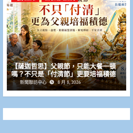
【薩迦哲思】父親節，只能大餐一頓
嗎？不只是「付清節」更要培福積德
新聞聯訪中心
8 月 8, 2026