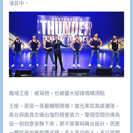
浸其中。
魔域王座：被凝視，也被盛大迎接情緒頂點
王座，是這一夜最耀眼開場！當光束從高處灑落，
高台與面具交織出強烈視覺張力，整個空間彷彿為
這一刻刻意安靜下來；那不是單純舞台設計，而是
一種近乎加冕般儀式感；走入其中的人，不只是觀