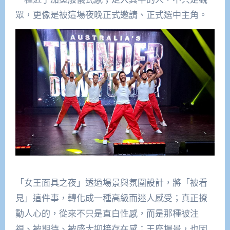
眾，更像是被這場夜晚正式邀請、正式選中主角。
「女王面具之夜」透過場景與氛圍設計，將「被看
見」這件事，轉化成一種高級而迷人感受；真正撩
動人心的，從來不只是直白性感，而是那種被注
視、被期待、被盛大迎接存在感；王座場景，也因