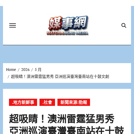
Skip
to
content
Home
2026
5 月
超吸睛！澳洲雷霆猛男秀 亞洲巡演臺灣臺南站在十鼓文創
.地方新鮮事
.社會
新聞來源:勁報
超吸睛！澳洲雷霆猛男秀
亞洲巡演臺灣臺南站在十鼓