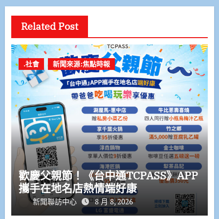
Related Post
.社會
新聞來源:焦點時報
歡慶父親節！《台中通TCPASS》APP
攜手在地名店熱情端好康
新聞聯訪中心
8 月 8, 2026