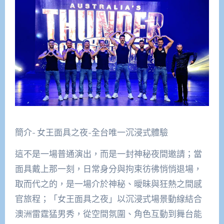
簡介- 女王面具之夜-全台唯一沉浸式體驗
這不是一場普通演出，而是一封神秘夜間邀請；當
面具戴上那一刻，日常身分與拘束彷彿悄悄退場，
取而代之的，是一場介於神秘、曖昧與狂熱之間感
官旅程；「女王面具之夜」以沉浸式場景動線結合
澳洲雷霆猛男秀，從空間氛圍、角色互動到舞台能