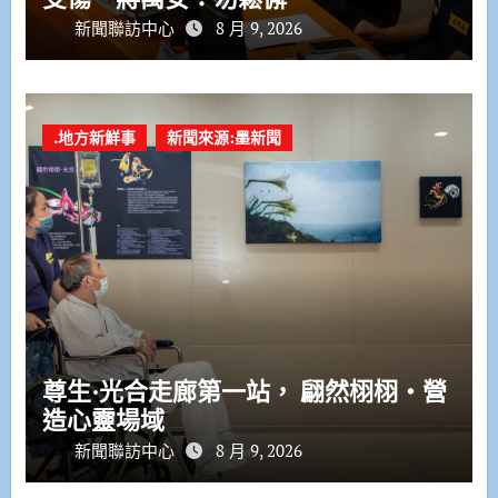
新聞聯訪中心
8 月 9, 2026
.地方新鮮事
新聞來源:墨新聞
尊生·光合走廊第一站， 翩然栩栩・營
造心靈場域
新聞聯訪中心
8 月 9, 2026