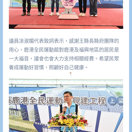
議員凃淑媚代表致詞表示，感謝王縣長縣府團隊的
用心，鹿港全民運動館對鹿港及福興地區的居民是
一大福音，議會也會大力支持相關經費。希望民眾
養成運動好習慣，照顧好自己健康。