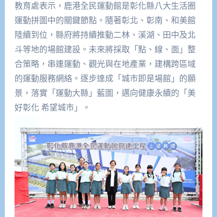
教育處表示，鹿港全民運動館是彰化縣八大生活圈
運動拼圖中的關鍵節點。隨著彰北、彰南、和美館
陸續到位，縣府將持續推動二林、溪湖、田中及北
斗等地的場館建設。未來將採取「點、線、面」整
合策略，串連運動、觀光與在地產業，建構跨區域
的運動服務網絡。逐步達成「城市即是場館」的願
景，落實「運動大縣」藍圖，邁向健康永續的「美
好彰化 希望城市」。