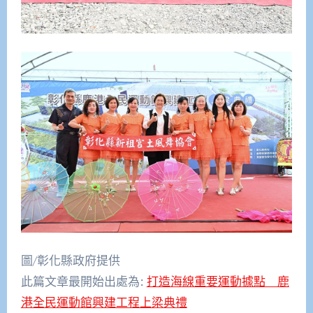
圖/彰化縣政府提供
此篇文章最開始出處為:
打造海線重要運動據點 鹿
港全民運動館興建工程上梁典禮