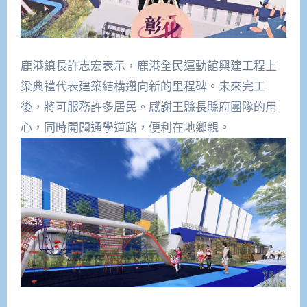
鹿港鎮長許志宏表示，鹿港全民運動館興建工程上
梁典禮代表建築結構邁向新的里程碑。未來完工
後，將可服務許多居民。感謝王縣長縣府團隊的用
心，同時開闢通學道路，便利在地鄉親。