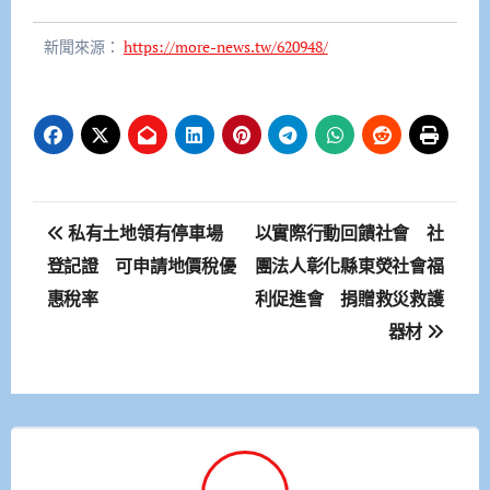
新聞來源：
https://more-news.tw/620948/
文
私有土地領有停車場
以實際行動回饋社會 社
章
登記證 可申請地價稅優
團法人彰化縣東熒社會福
惠稅率
利促進會 捐贈救災救護
導
器材
覽