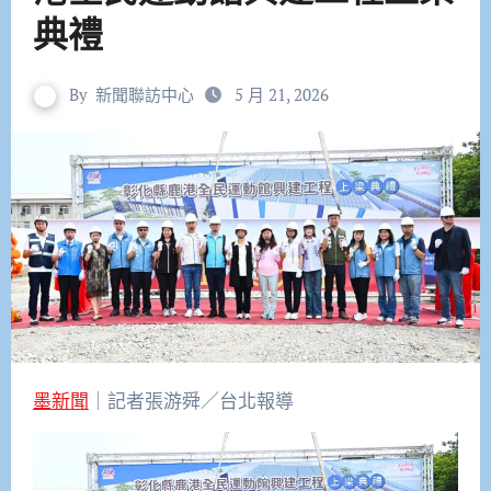
典禮
By
新聞聯訪中心
5 月 21, 2026
墨新聞
｜記者張游舜／台北報導