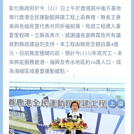
彰化縣政府於今（21）日上午於鹿港高中後方基地
舉行鹿港全民運動館興建工程上梁典禮，縣長王惠
美與各級民意代表共同祈福祝禱，見證工程邁入重
要里程碑。王縣長表示，感謝議長謝典霖及所有議
員對縣政建設的支持，本工程由縣款全額自籌4億
元。目前進度穩健向前，預計今(115)年底完工。未
來將能服務鹿港、福興及秀水地區約16萬人口，成
為海線區域重要運動據點。