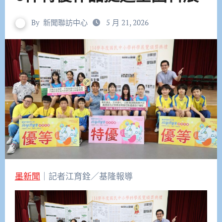
By
新聞聯訪中心
5 月 21, 2026
墨新聞
｜記者江育銓／基隆報導