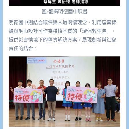
圖/翻攝明德國中臉書
明德國中則結合環保與人道關懷理念，利用廢棄棉
被與毛巾設計可作為種植基質的「環保救生包」，
提供災害情境下的糧食解決方案，展現創新與社會
責任的結合。