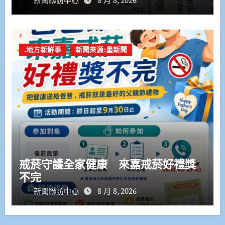
.地方新鮮事
新聞來源:墨新聞
戒菸守護全家健康 來嘉戒菸好禮獎
不完
新聞聯訪中心
8 月 8, 2026