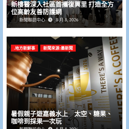
新樓醫深入社區首攜復興里 打造全方
位高齡友善防護網
新聞聯訪中心
8 月 8, 2026
.地方新鮮事
新聞來源:墨新聞
暑假親子遊嘉義水上 太空、糖果、
咖啡到採果一次玩
新聞聯訪中心
8 月 8, 2026