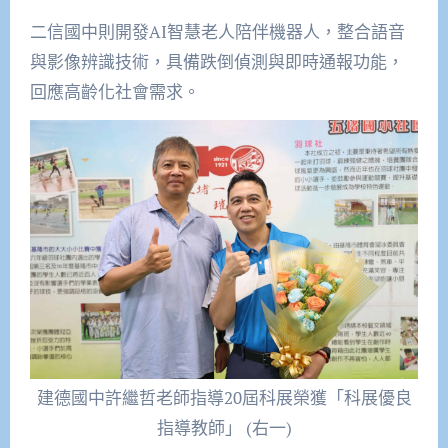
二信國中則開發AI智慧老人陪伴機器人，整合語音
與影像辨識技術，具備跌倒偵測與即時通報功能，
回應高齡化社會需求。
建德國中許繼哲老師指導20屆科展榮獲「科展優良
指導教師」 (右一)