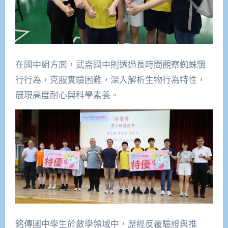
在國中組方面，武崙國中則透過長時間觀察蜘蛛飄
行行為，克服實驗困難，深入解析生物行為特性，
展現高度耐心與科學素養。
銘傳國中學生於數學領域中，歷經反覆驗證與推