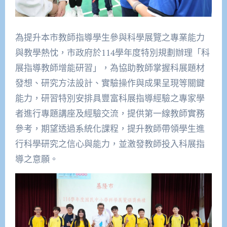
為提升本市教師指導學生參與科學展覽之專業能力
與教學熱忱，市政府於114學年度特別規劃辦理「科
展指導教師增能研習」，為協助教師掌握科展題材
發想、研究方法設計、實驗操作與成果呈現等關鍵
能力，研習特別安排具豐富科展指導經驗之專家學
者進行專題講座及經驗交流，提供第一線教師實務
參考，期望透過系統化課程，提升教師帶領學生進
行科學研究之信心與能力，並激發教師投入科展指
導之意願。