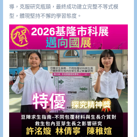
導，克服研究瓶頸，最終成功建立完整不等式模
型，體現堅持不懈的學習態度。