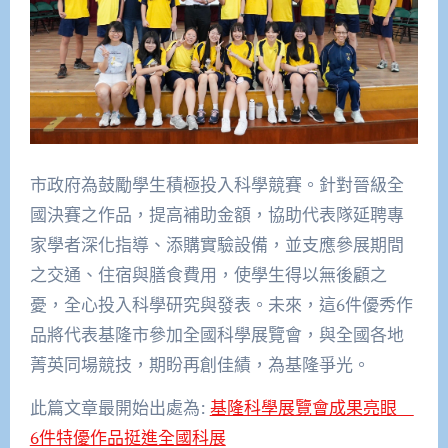
市政府為鼓勵學生積極投入科學競賽。針對晉級全
國決賽之作品，提高補助金額，協助代表隊延聘專
家學者深化指導、添購實驗設備，並支應參展期間
之交通、住宿與膳食費用，使學生得以無後顧之
憂，全心投入科學研究與發表。未來，這6件優秀作
品將代表基隆市參加全國科學展覽會，與全國各地
菁英同場競技，期盼再創佳績，為基隆爭光。
此篇文章最開始出處為:
基隆科學展覽會成果亮眼
6件特優作品挺進全國科展