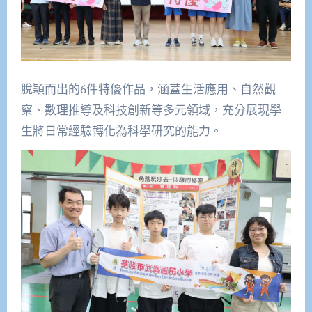
脫穎而出的6件特優作品，涵蓋生活應用、自然觀
察、數理推導及科技創新等多元領域，充分展現學
生將日常經驗轉化為科學研究的能力。