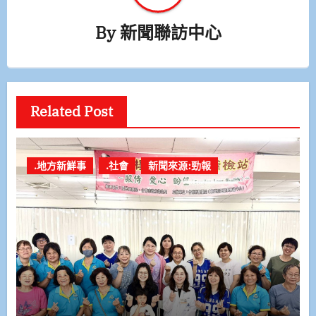
By
新聞聯訪中心
Related Post
.地方新鮮事
.社會
新聞來源:勁報