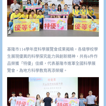
基隆市114學年度科學展覽會成果揭曉，各級學校學
生展現優異的科學探究能力與創新精神，共有6件作
品榮獲「特優」佳績，代表基隆市進軍全國科學展
覽會，為地方科學教育再添榮耀。