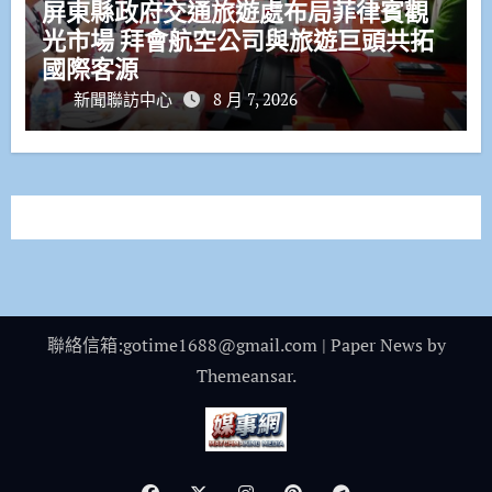
屏東縣政府交通旅遊處布局菲律賓觀
光市場 拜會航空公司與旅遊巨頭共拓
國際客源
新聞聯訪中心
8 月 7, 2026
聯絡信箱:gotime1688@gmail.com
|
Paper News
by
Themeansar
.