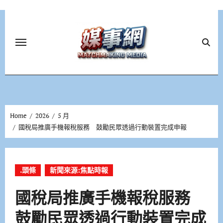
Skip
to
content
Home
2026
5 月
國稅局推廣手機報稅服務 鼓勵民眾透過行動裝置完成申報
.頭條
新聞來源:焦點時報
國稅局推廣手機報稅服務
鼓勵民眾透過行動裝置完成