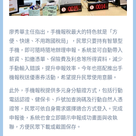
廖秀華主任指出，手機報稅最大的特色就是「方
便、快速、不用跑國稅局」，民眾只要持有智慧型
手機，即可隨時隨地辦理申報。系統並可自動帶入
薪資、扣繳憑單、保險費及利息等所得資料，減少
手動輸入錯誤，提升申報效率。今年也搭配推出手
機報稅送優惠券活動，希望提升民眾使用意願。
此外，手機報稅提供多元身分驗證方式，包括行動
電話認證、健保卡、戶號加查詢碼及行動自然人憑
證等，民眾可依自身需求選擇適合方式登入。完成
申報後，系統也會立即顯示申報成功畫面與收執
聯，方便民眾下載或截圖保存。