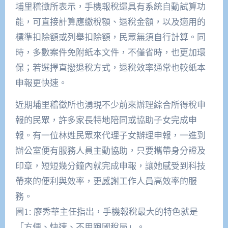
埔里稽徵所表示，手機報稅還具有系統自動試算功
能，可直接計算應繳稅額、退稅金額，以及適用的
標準扣除額或列舉扣除額，民眾無須自行計算。同
時，多數案件免附紙本文件，不僅省時，也更加環
保；若選擇直撥退稅方式，退稅效率通常也較紙本
申報更快速。
近期埔里稽徵所也湧現不少前來辦理綜合所得稅申
報的民眾，許多家長特地陪同或協助子女完成申
報。有一位林姓民眾來代理子女辦理申報，一進到
辦公室便有服務人員主動協助，只要攜帶身分證及
印章，短短幾分鐘內就完成申報，讓她感受到科技
帶來的便利與效率，更感謝工作人員高效率的服
務。
圖1: 廖秀華主任指出，手機報稅最大的特色就是
「方便、快速、不用跑國稅局」。