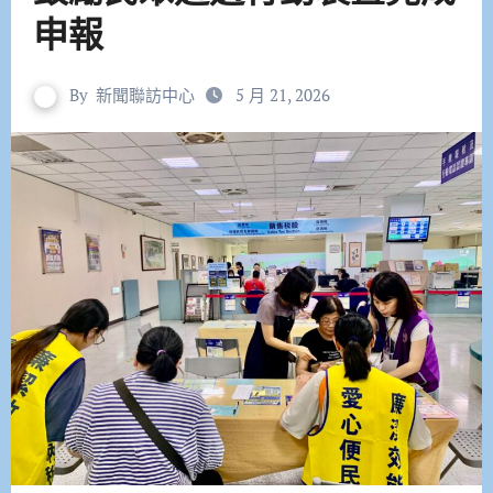
申報
By
新聞聯訪中心
5 月 21, 2026