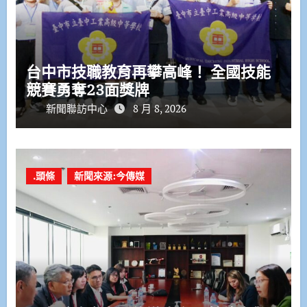
台中市技職教育再攀高峰！ 全國技能
競賽勇奪23面獎牌
新聞聯訪中心
8 月 8, 2026
.頭條
新聞來源:今傳媒