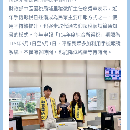
財政部中區國稅局埔里稽徵所主任廖秀華表示，近
年手機報稅已逐漸成為民眾主要申報方式之一，使
用率持續提升，也逐步取代過去仰賴稅額試算通知
書的模式。今年申報「114年度綜合所得稅」期限為
115年5月1日至6月1日，呼籲民眾多加利用手機報稅
系統，不僅節省時間，也能降低臨櫃等待時間。