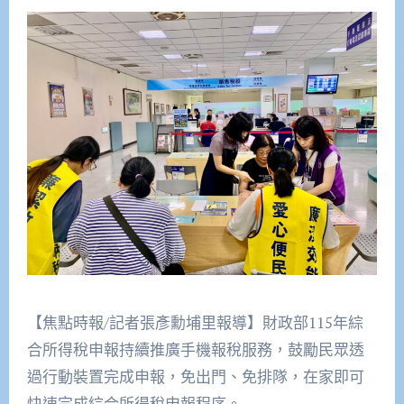
【焦點時報/記者張彥勳埔里報導】財政部115年綜
合所得稅申報持續推廣手機報稅服務，鼓勵民眾透
過行動裝置完成申報，免出門、免排隊，在家即可
快速完成綜合所得稅申報程序。