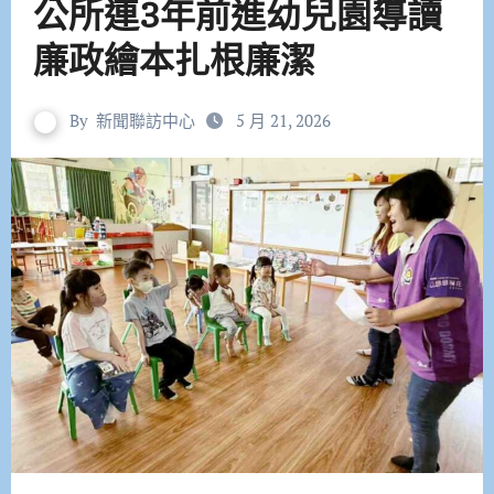
公所連3年前進幼兒園導讀
廉政繪本扎根廉潔
By
新聞聯訪中心
5 月 21, 2026