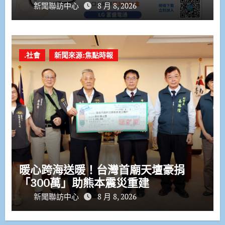
新聞聯訪中心
8 月 8, 2026
.社會
新聞來源:焦點時報
暖心跨海送暖！台灣首廟天壇豪捐
「300萬」助熊本震災重建
新聞聯訪中心
8 月 8, 2026