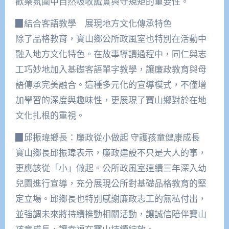
歡樂氛圍中自然吸收誠實與守規矩的重要性。
▉結合客語教學 展現地方文化傳承特色
除了品格教育，寶山鄉公所政風室也特別在活動中
融入地方文化特色。在故事導讀過程中，同仁與志
工巧妙地加入基礎客語單字教學，讓廉政教育與母
語傳承完美融合。這種多元化的宣導模式，不僅增
加學習的深度與趣味性，更展現了寶山鄉對於在地
文化扎根的重視。
▉邱振瑋鄉長：廉政從小做起 守護孩童健康成長
寶山鄉長邱振瑋表示，廉政建設不只是大人的事，
更應該從「小」做起。公所政風室連續三年深入幼
兒園進行宣導，充分展現公所對基礎品格教育的堅
定立場。邱鄉長也特別感謝廉政志工的無私付出，
並強調未來將持續推動相關活動，讓誠信陪伴寶山