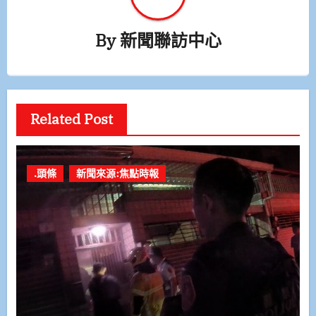
By
新聞聯訪中心
Related Post
.頭條
新聞來源:焦點時報