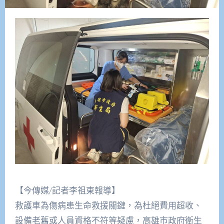
【今傳媒/記者李祖東報導】
救護車為傷病患生命救援關鍵，為杜絕費用超收、
設備老舊或人員資格不符等疑慮，高雄市政府衛生