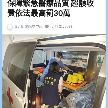
保障緊急醫療品質 超額收
費依法最高罰30萬
By
新聞聯訪中心
5 月 21, 2026