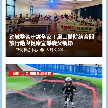
跨域整合守護全家！鳳山醫院結合閱
讀行動與健康宣導慶父親節
新聞聯訪中心
8 月 9, 2026
.頭條
新聞來源:點傳媒