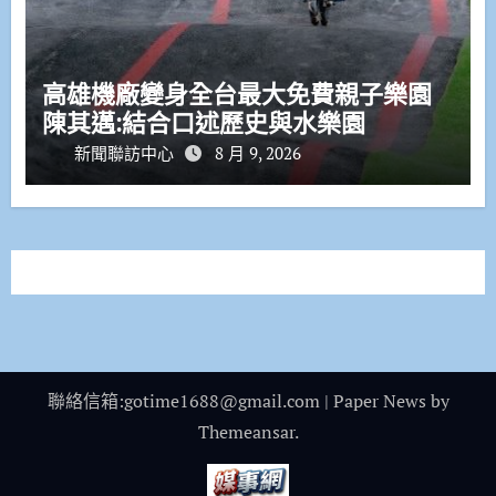
高雄機廠變身全台最大免費親子樂園
陳其邁:結合口述歷史與水樂園
新聞聯訪中心
8 月 9, 2026
聯絡信箱:gotime1688@gmail.com
|
Paper News
by
Themeansar
.