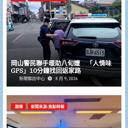
岡山警民聯手暖助八旬嬤 「人情味
GPS」10分鐘找回返家路
新聞聯訪中心
8 月 9, 2026
.頭條
新聞來源:焦點時報