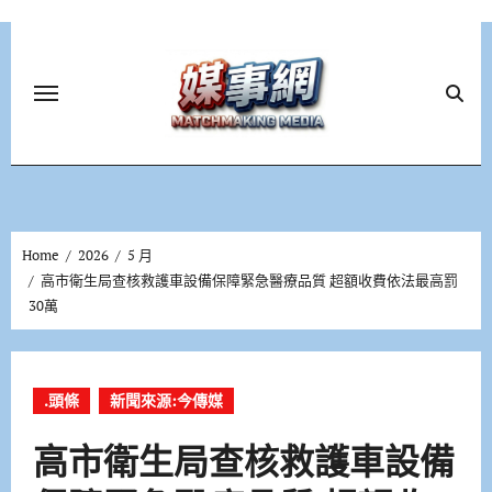
Skip
to
content
Home
2026
5 月
高市衛生局查核救護車設備保障緊急醫療品質 超額收費依法最高罰
30萬
.頭條
新聞來源:今傳媒
高市衛生局查核救護車設備