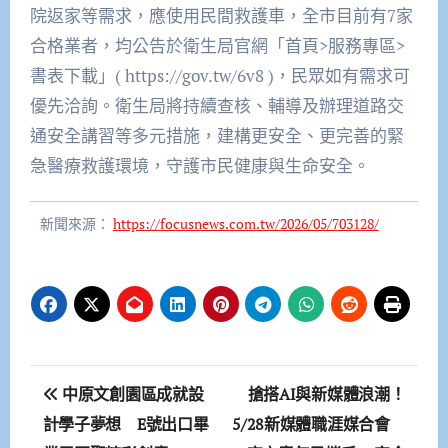
院返家等需求，應使用民間救護車，全市目前有7家
合格業者，均公告於衛生局官網「首頁>服務專區>
書表下載」( https://gov.tw/6v8 )，民眾如有需求可
優先洽詢。衛生局將持續查核、輔導及辦理道路交
通安全講習等多元措施，建構更安全、更完善的緊
急醫療救護環境，守護市民健康與生命安全。
新聞來源：
https://focusnews.com.tw/2026/05/703128/
文
中原文創園區成就設
搶搭AI與新媒體浪潮！
章
計學子夢想 E號出口畢
5/28新媒體職涯媒合會