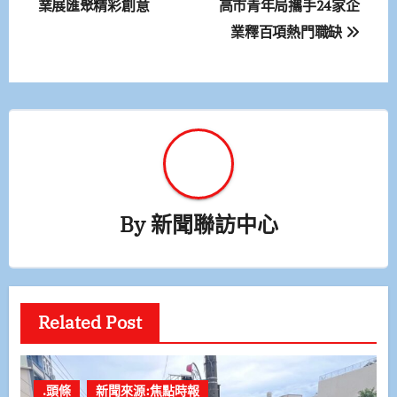
業展匯聚精彩創意
高市青年局攜手24家企
導
業釋百項熱門職缺
覽
By
新聞聯訪中心
Related Post
.頭條
新聞來源:焦點時報