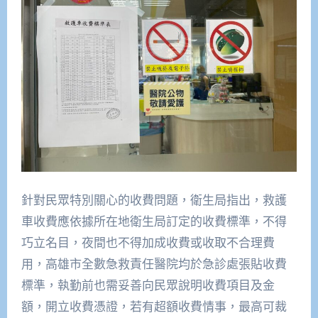
針對民眾特別關心的收費問題，衛生局指出，救護
車收費應依據所在地衛生局訂定的收費標準，不得
巧立名目，夜間也不得加成收費或收取不合理費
用，高雄市全數急救責任醫院均於急診處張貼收費
標準，執勤前也需妥善向民眾說明收費項目及金
額，開立收費憑證，若有超額收費情事，最高可裁