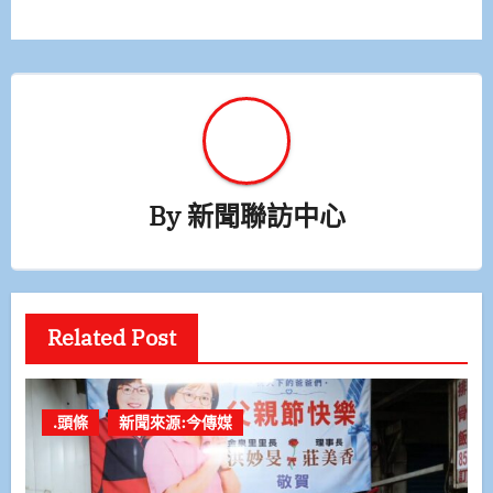
By
新聞聯訪中心
Related Post
.頭條
新聞來源:今傳媒