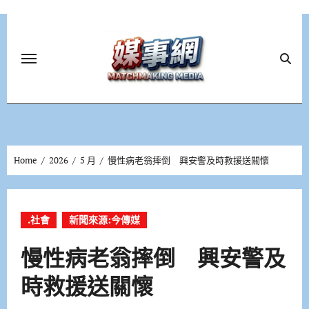
Skip
to
content
Home
2026
5 月
慢性病老翁摔倒 興安警及時救援送關懷
.社會
新聞來源:今傳媒
慢性病老翁摔倒 興安警及
時救援送關懷