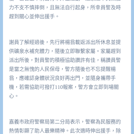
力不支不慎摔倒，且無法自行起身，所幸員警及時
趕到關心並伸出援手。
謝員了解經過後，先行將楊翁載返派出所休息並提
供礦泉水補充體力，隨後立即聯繫家屬。家屬趕到
派出所後，對員警的積極協助讚許有佳，稱讚員警
是當之無愧的人民保母，警方隨後也不忘提醒楊
翁，應確認身體狀況良好再出門，並隨身攜帶手
機，若需協助可撥打110報案，警方會立即到場關
心。
嘉義市政府警察局第二分局表示，警察為民服務的
熱情彰顯了助人最樂精神。此次適時伸出援手，除