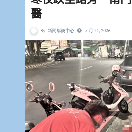
醫
By
新聞聯訪中心
5 月 21, 2026