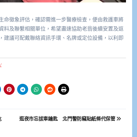
生命徵象評估，確認需進一步醫療檢查，便由救護車將
資料及聯繫相關單位，希望盡速協助老翁後續安置及返
，建議可配戴聯絡資訊手環、名牌或定位設備，以利即
/
危
逛夜市忘拔車鑰匙 北門警防竊貼紙條代保管