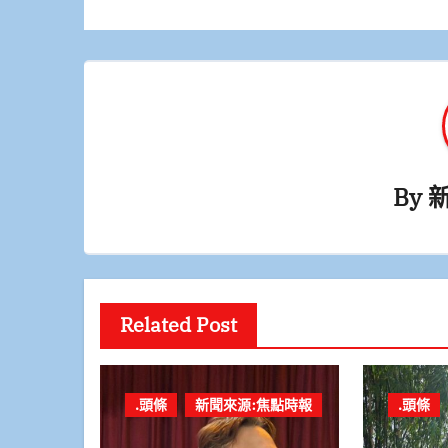
導
覽
By
Related Post
.頭條
新聞來源:焦點時報
.頭條