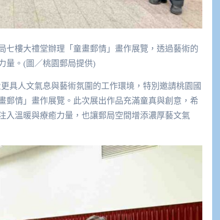
局七樓大禮堂辦理「童畫郵情」畫作展覽，透過藝術的
量。(圖／桃園郵局提供)
造更具人文氣息與藝術氛圍的工作環境，特別邀請桃園國
畫郵情」畫作展覽。此次展出作品充滿童真與創意，希
注入溫暖與療癒力量，也讓郵局空間增添濃厚藝文氣