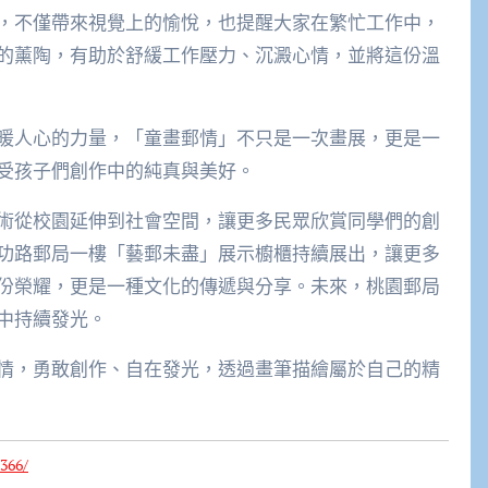
，不僅帶來視覺上的愉悅，也提醒大家在繁忙工作中，
的薰陶，有助於舒緩工作壓力、沉澱心情，並將這份溫
暖人心的力量，「童畫郵情」不只是一次畫展，更是一
受孩子們創作中的純真與美好。
術從校園延伸到社會空間，讓更多民眾欣賞同學們的創
功路郵局一樓「藝郵未盡」展示櫥櫃持續展出，讓更多
份榮耀，更是一種文化的傳遞與分享。未來，桃園郵局
中持續發光。
情，勇敢創作、自在發光，透過畫筆描繪屬於自己的精
366/