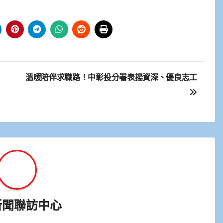
」
溫暖陪伴求職路！中彰投分署表揚資深、優良志工
新聞聯訪中心