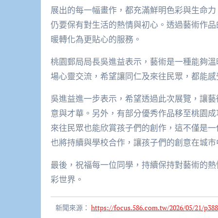
展出的每一幅畫作，都充滿鮮明色彩與生命力
仍要保有對生活的熱情與初心。透過藝術作品
暖轉化為更貼心的服務。
桃園郵局局長吳進益表示，藝術是一種能夠溫
場心靈交流，希望讓同仁及來往民眾，都能感
吳進益進一步表示，希望透過此次展覽，讓藝
意與才華。另外，有部分優秀作品移至桃園成
來往民眾也能欣賞孩子們的創作，這不僅是一
也將持續與學校合作，讓孩子們的創意在城市
最後，祝福每一位同學，持續保持對藝術的熱
彩世界。
新聞來源：
https://focus.586.com.tw/2026/05/21/p388