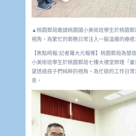
▲桃園郵局邀請桃園國小美術班學生於桃園郵
視角，為繁忙的郵務日常注入一股溫暖的療癒力
【焦點時報/記者羅大元報導】桃園郵局為營
小美術班學生於桃園郵局七樓大禮堂辦理「童
望透過孩子們純粹的視角，為忙碌的工作日常
息。