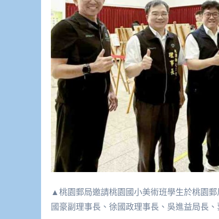
▲桃園郵局邀請桃園國小美術班學生於桃園郵
國豪副理事長、徐國政理事長、吳進益局長、