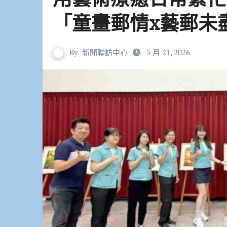
「童畫郵情x藝郵未
By
新聞聯訪中心
5 月 21, 2026