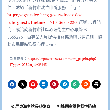
享有4次免費心理諮商服務。民眾可憑身分證明文
件，透過「新竹市數位申辦服務平台」(
https://dgservice.hccg.gov.tw/index.do?
rule=guest&thetime=1710136844230
)預約心理諮
商，或洽詢新竹市社區心理衛生中心專線03-
5355276，由專業人員提供相關協助與資源連結，協
助市民即時獲得心理支持。
新聞來源：
https://twpowernews.com/news_pagein.php?
iType=1003&n_id=291434
文
屏東海生館長期復育
打造國家藥物韌性防線