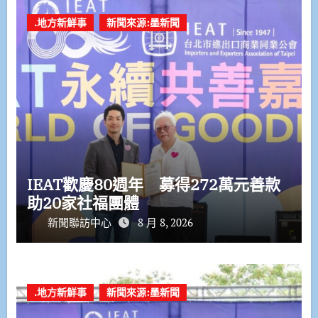
.地方新鮮事
新聞來源:墨新聞
IEAT歡慶80週年 募得272萬元善款
助20家社福團體
新聞聯訪中心
8 月 8, 2026
.地方新鮮事
新聞來源:墨新聞