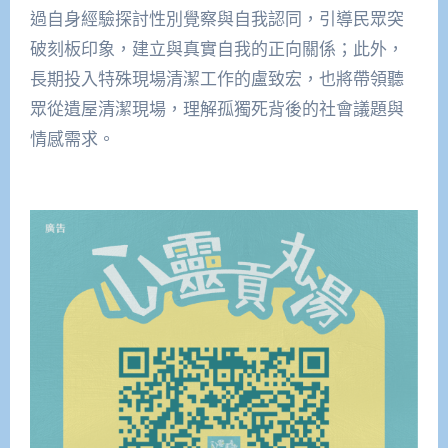
過自身經驗探討性別覺察與自我認同，引導民眾突
破刻板印象，建立與真實自我的正向關係；此外，
長期投入特殊現場清潔工作的盧致宏，也將帶領聽
眾從遺屋清潔現場，理解孤獨死背後的社會議題與
情感需求。