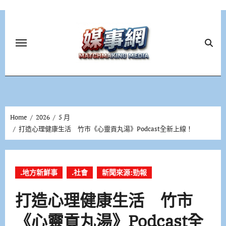
Skip
to
content
Home
2026
5 月
打造心理健康生活 竹市《心靈貢丸湯》Podcast全新上線！
.地方新鮮事
.社會
新聞來源:勁報
打造心理健康生活 竹市
《心靈貢丸湯》Podcast全