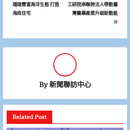
章
珊瑚豐富海洋生態 打造
工研院串聯跨法人帶動臺
海底住宅
灣醫藥產業升級新動能
導
覽
By
新聞聯訪中心
Related Post