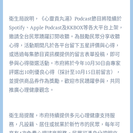
衛生局說明，《心靈貢丸湯》Podcast節目將陸續於
Spotify、Apple Podcast及KKBOX等各大平台上架，
邀請全台民眾踴躍訂閱收聽。為鼓勵民眾分享收聽
心得，活動期間凡於各平台留下五星評價與心得，
或透過每集節目資訊欄提供的留言表單投稿，即可
參與心得徵選活動。市府將於今年10月30日由專家
評選出10則優良心得（採計至10月15日前留言），
並提供商品券作為獎勵，歡迎市民踴躍參與，共同
推廣心理健康觀念。
衛生局提醒，市府持續提供多元心理健康支持服
務，凡設籍、居住或就業於新竹市的民眾，每年可