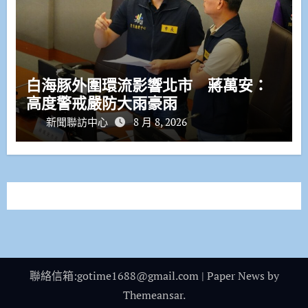
白海豚外圍環流影響北市 蔣萬安：
高度警戒嚴防大雨豪雨
新聞聯訪中心
8 月 8, 2026
聯絡信箱:gotime1688@gmail.com
|
Paper News
by
Themeansar
.