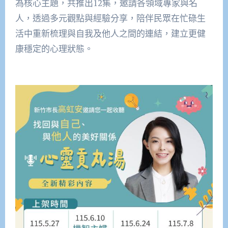
為核心主題，共推出12集，邀請各領域專家與名
人，透過多元觀點與經驗分享，陪伴民眾在忙碌生
活中重新梳理與自我及他人之間的連結，建立更健
康穩定的心理狀態。