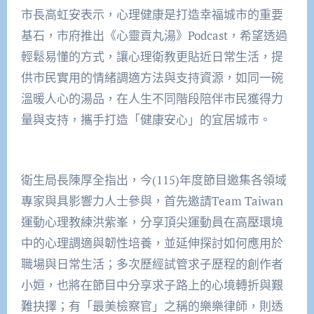
市長高虹安表示，心理健康是打造幸福城市的重要
基石，市府推出《心靈貢丸湯》Podcast，希望透過
輕鬆易懂的方式，讓心理衛教更貼近日常生活，提
供市民實用的情緒調適方法與支持資源，如同一碗
溫暖人心的湯品，在人生不同階段陪伴市民獲得力
量與支持，攜手打造「健康安心」的宜居城市。
衛生局長陳厚全指出，今(115)年度節目邀集各領域
專家與具影響力人士參與，首先邀請Team Taiwan
運動心理教練洪紫峯，分享頂尖運動員在高壓環境
中的心理調適與韌性培養，並延伸探討如何應用於
職場與日常生活；多次歷經試管求子歷程的創作者
小姮，也將在節目中分享求子路上的心境轉折與艱
難抉擇；有「最美檢察官」之稱的樂樂律師，則透