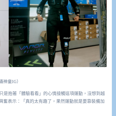
攝神童IG）
本只是抱著「體驗看看」的心情接觸這項運動，沒想到越
興奮表示：「真的太有趣了，果然運動就是要靠裝備加