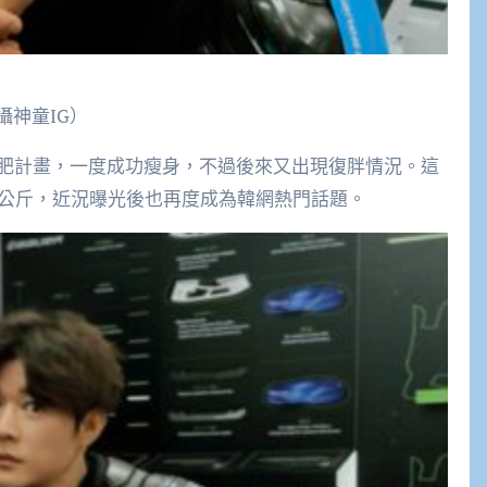
攝神童IG）
肥計畫，一度成功瘦身，不過後來又出現復胖情況。這
7公斤，近況曝光後也再度成為韓網熱門話題。