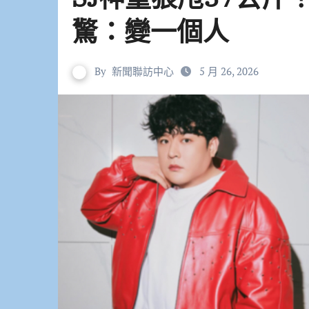
驚：變一個人
By
新聞聯訪中心
5 月 26, 2026