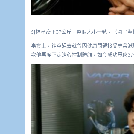
SJ神童瘦下37公斤，整個人小一號。（圖／翻
事實上，神童過去就曾因健康問題接受專業減
次他再度下定決心控制體態，如今成功甩肉3