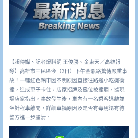
【賴傳媒、記者爆料網 王俊勝、金東天／高雄報
導】高雄市三民區今（2日）下午金鼎路驚傳嚴重事
故！一輛紅色轎車因不明原因直接往路邊小吃攤衝
撞，造成車子卡住，店家招牌及攤位被撞爛，據現
場店家指出，事故發生後，車內有一名乘客逃離並
坐計程車離開，詳細車禍原因及是否有毒駕還有待
警方進一步釐清。