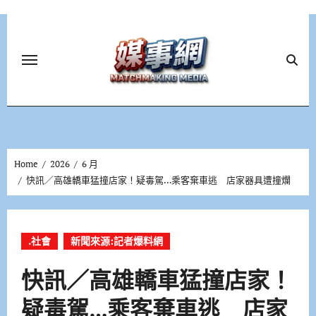
Skip
to
content
Home
2026
6 月
快訊／高雄轎車猛撞店家！疑毒駕…乘客棄車逃 店家器具遭撞爛
.社會
新聞來源:記者爆料網
快訊／高雄轎車猛撞店家！
疑毒駕…乘客棄車逃 店家