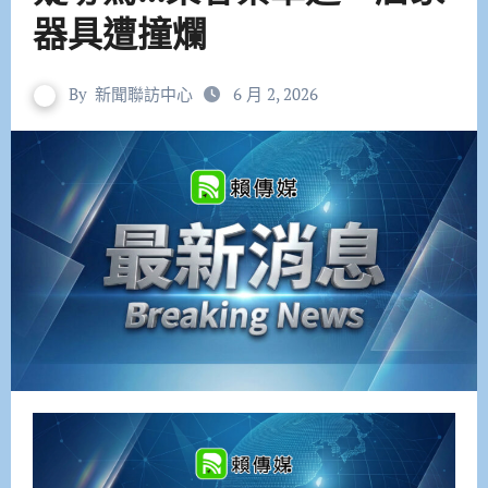
器具遭撞爛
By
新聞聯訪中心
6 月 2, 2026