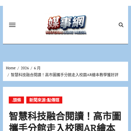
Skip
to
content
Home
2026
6 月
智慧科技融合閱讀！高市圖攜手分館走入校園AR繪本教學獲好評
.頭條
新聞來源:點傳媒
智慧科技融合閱讀！高市圖
攜手分館走入校園AR繪本