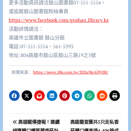
更多活動資訊請洽鼓山圖書館07-551-5554。
或追蹤鼓山圖書館粉絲專頁
https://www.facebook.com/gushan.library.ks
活動詳情請洽：
高雄市立圖書館 鼓山分館
電話:07-551-5554、561-5393
地址:804高雄市鼓山區鼓山三路19之3號
新聞來源：
https://news.586.com.tw/2026/06/639180/
文
高雄關傳捷報！連續
高雄關查獲共5只走私香
緝獲轉口櫃匿藏香菸計
菸轉口櫃高達4,406箱成