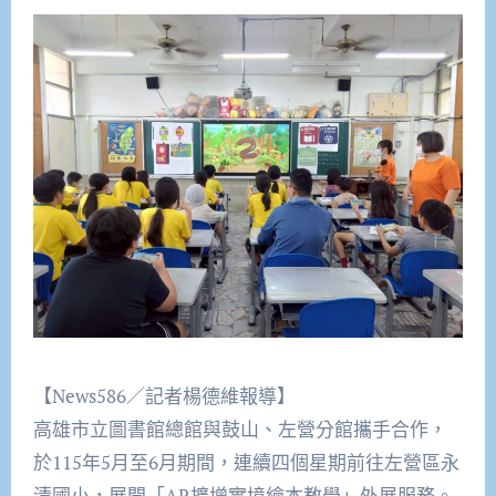
【News586／記者楊德維報導】
高雄市立圖書館總館與鼓山、左營分館攜手合作，
於115年5月至6月期間，連續四個星期前往左營區永
清國小，展開「AR擴增實境繪本教學」外展服務。