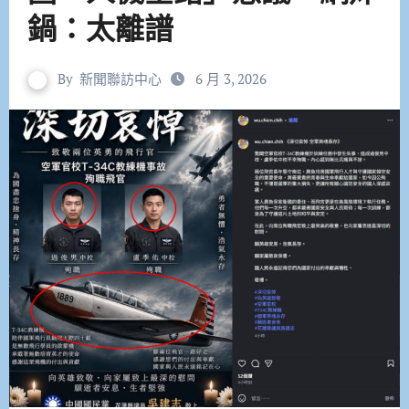
鍋：太離譜
By
新聞聯訪中心
6 月 3, 2026