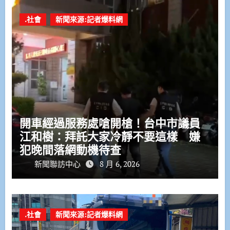
.社會
新聞來源:記者爆料網
開車經過服務處嗆開槍！台中市議員
江和樹：拜託大家冷靜不要這樣 嫌
犯晚間落網動機待查
新聞聯訪中心
8 月 6, 2026
.社會
新聞來源:記者爆料網