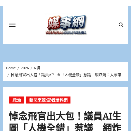
Skip
to
content
Home
2026
6 月
悼念飛官出大包！議員AI生圖「人機全錯」惹議 網炸鍋：太離譜
.政治
新聞來源:記者爆料網
悼念飛官出大包！議員AI生
圖「人機全錯」惹議 網炸