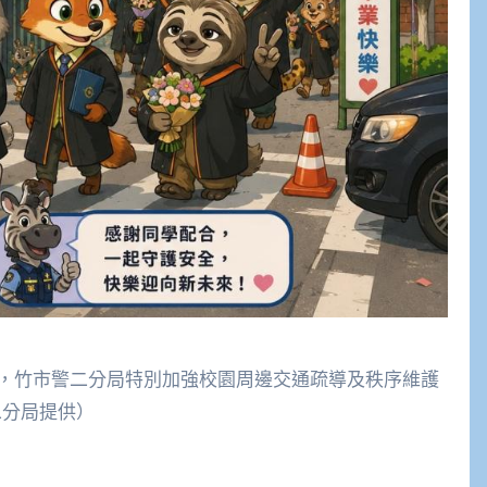
典禮，竹市警二分局特別加強校園周邊交通疏導及秩序維護
二分局提供）