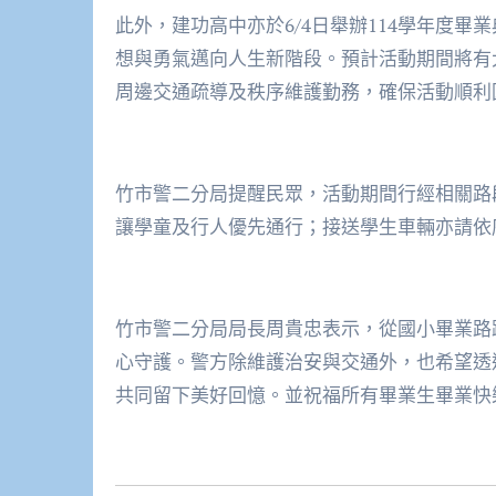
此外，建功高中亦於6/4日舉辦114學年度
想與勇氣邁向人生新階段。預計活動期間將有
周邊交通疏導及秩序維護勤務，確保活動順利
竹市警二分局提醒民眾，活動期間行經相關路
讓學童及行人優先通行；接送學生車輛亦請依
竹市警二分局局長周貴忠表示，從國小畢業路
心守護。警方除維護治安與交通外，也希望透
共同留下美好回憶。並祝福所有畢業生畢業快