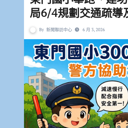
局6/4規劃交通疏導
By
新聞聯訪中心
6 月 3, 2026