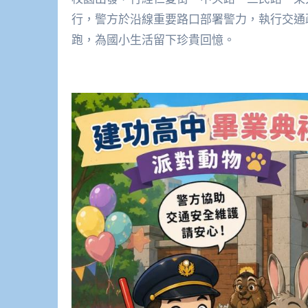
行，警方於沿線重要路口部署警力，執行交通
跑，為國小生活留下珍貴回憶。