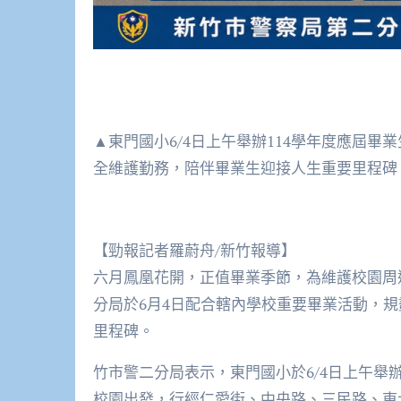
▲東門國小6/4日上午舉辦114學年度應屆畢
全維護勤務，陪伴畢業生迎接人生重要里程碑
【勁報記者羅蔚舟/新竹報導】
六月鳳凰花開，正值畢業季節，為維護校園周
分局於6月4日配合轄內學校重要畢業活動，
里程碑。
竹市警二分局表示，東門國小於6/4日上午舉辦
校園出發，行經仁愛街、中央路、三民路、東