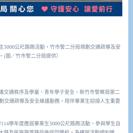
業生3000公尺路跑活動，竹市警二分局規劃交通疏導及安
。(圖／竹市警二分局提供）
邊交通秩序及學童、青年學子安全，新竹市警察局第二
規劃交通疏導及安全維護勤務，陪伴畢業生迎接人生重要
114學年度應屆畢業生3000公尺路跑活動，參與學生自
大路及民族路等路段後返回學校。為確保活動順利進