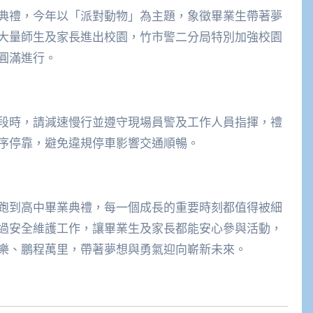
畢業典禮，今年以「派對動物」為主題，象徵畢業生帶著夢
大量師生及家長進出校園，竹市警二分局特別加強校園
圓滿進行。
段時，請減速慢行並遵守現場員警及工作人員指揮，禮
序停靠，避免違規停車影響交通順暢。
跑到高中畢業典禮，每一個成長的重要時刻都值得被細
過安全維護工作，讓畢業生及家長都能安心參與活動，
樂、鵬程萬里，帶著夢想與勇氣迎向嶄新未來。