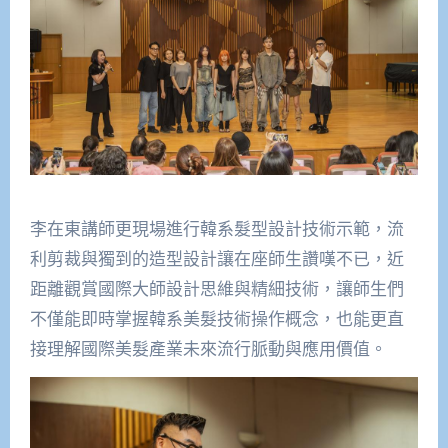
李在東講師更現場進行韓系髮型設計技術示範，流
利剪裁與獨到的造型設計讓在座師生讚嘆不已，近
距離觀賞國際大師設計思維與精細技術，讓師生們
不僅能即時掌握韓系美髮技術操作概念，也能更直
接理解國際美髮產業未來流行脈動與應用價值。