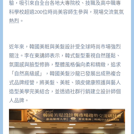
驗，吸引來自全台各地大專院校、技職及高中職專
科學校超過200位時尚美容師生參與，現場交流氣氛
熱烈。
近年來，韓國美粧與美髮設計受全球時尚市場強烈
關注。李在東講師表示，韓式髮型重視自然蓬鬆、
氛圍感與臉型修飾，整體風格偏向柔和精緻，追求
「自然高級感」，韓國美髮沙龍已發展出成熟複合
式品牌經營，將美髮、美粧、頭皮健康照護與藝人
造型美學完美結合，並透過社群行銷建立設計師個
人品牌。