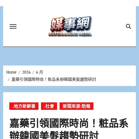
Skip
to
content
Home
2026
6 月
嘉藥引領國際時尚！粧品系辦韓國美髮趨勢研討
.地方新鮮事
.社會
新聞來源:勁報
嘉藥引領國際時尚！粧品系
辦韓國美髮趨勢研討