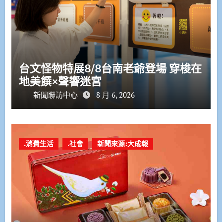
台文怪物特展8/8台南老爺登場 穿梭在
地美饌×聲響迷宮
新聞聯訪中心
8 月 6, 2026
.消費生活
.社會
新聞來源:大成報