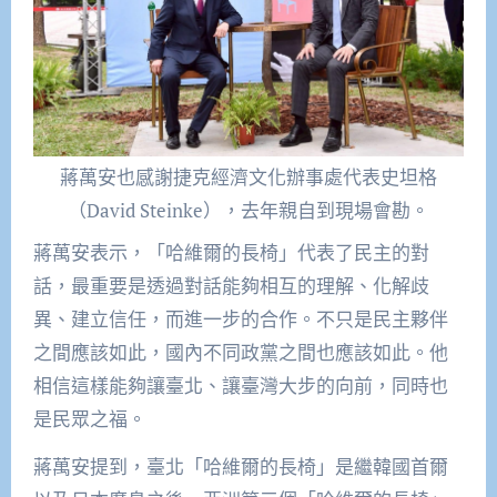
蔣萬安也感謝捷克經濟文化辦事處代表史坦格
（David Steinke），去年親自到現場會勘。
蔣萬安表示，「哈維爾的長椅」代表了民主的對
話，最重要是透過對話能夠相互的理解、化解歧
異、建立信任，而進一步的合作。不只是民主夥伴
之間應該如此，國內不同政黨之間也應該如此。他
相信這樣能夠讓臺北、讓臺灣大步的向前，同時也
是民眾之福。
蔣萬安提到，臺北「哈維爾的長椅」是繼韓國首爾