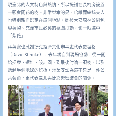
現臺北的人文特色與熱情，所以提議在長椅旁設置
一顆會開花的樹。非常榮幸的是，哈維爾總統夫人
也特別親自選定在這個地點，她被大安森林公園包
容萬物、充滿市民歡笑的氛圍打動，也一眼選中
「紫薇」。
蔣萬安也感謝捷克經濟文化辦事處代表史坦格
（David Steinke），去年親自到現場會勘，從一開
始提案、選址、設計圖、到最後討論一顆樹，以及
跨越半個地球的選擇。蔣萬安認為這不只是一件公
共藝術，更代表臺北與捷克緊密結合的關係。