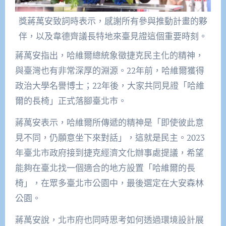
獎蔣萬安致詞時表示，感謝所有參與推動計畫的夥
伴，以及韋德齊議長特地來臺見證這個重要時刻。
蔣萬安指出，哈維爾總統象徵捷克民主化的精神，
與臺灣也有非常深厚的淵源。22年前，哈維爾獲得
政治大學名譽博士；22年後，大家共同見證「哈維
爾的長椅」正式落腳臺北市。
蔣萬安表示，哈維爾所傳遞的精神是「即使彼此意
見不同，仍願意坐下來對話」，這就是民主。2023
年臺北市政府接到捷克經濟文化辦事處提議，希望
能夠在臺北找一個適合的地方設置「哈維爾的長
椅」，在眾多臺北市公園中，最後選定在大安森林
公園。
蔣萬安說，北市府也同時思考如何透過環境設計展