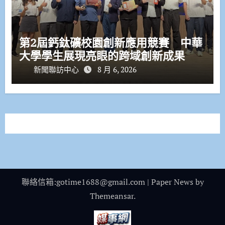
第2屆鈣鈦礦校園創新應用競賽 中華
大學學生展現亮眼的跨域創新成果
新聞聯訪中心
8 月 6, 2026
聯絡信箱:gotime1688@gmail.com
|
Paper News
by
Themeansar
.