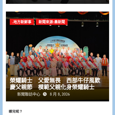
.地方新鮮事
新聞來源:墨新聞
榮耀騎士 父愛無畏 西部牛仔風歡
慶父親節 模範父親化身榮耀騎士
新聞聯訪中心
8 月 8, 2026