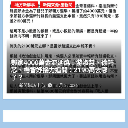
.地方新鮮事
新聞來源:墨新聞
鄭家4000萬金流延燒！游淑慧、徐巧
芯、楊智妤接力追問：2190萬去哪
了？
新聞聯訪中心
8 月 8, 2026