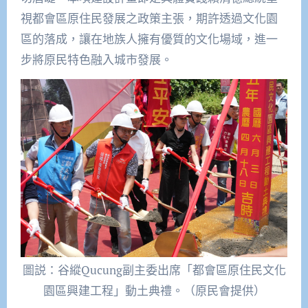
視
都會區原住民發展
之政策主張，
期許透過
文化
園
區的落成，讓在地族人擁有優質的文化場域，進一
步將原民特色融入城市發展。
圖説：谷縱Qucung副主委出席「都會區原住民文化
園區興建工程」動土典禮。（原民會提供）