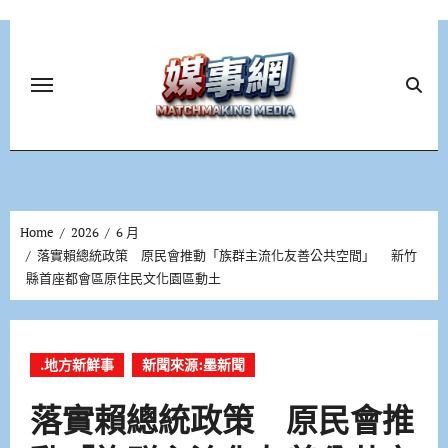
Skip
to
content
Home
2026
6 月
落實賴總統政策 原民會推動「族群主流化友善公共空間」 新竹
縣首座都會區原住民文化園區動土
.地方新鮮事
新聞來源:墨新聞
落實賴總統政策 原民會推