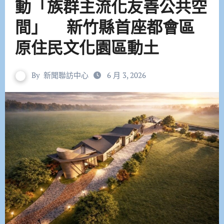
動「族群主流化友善公共空
間」 新竹縣首座都會區
原住民文化園區動土
By
新聞聯訪中心
6 月 3, 2026