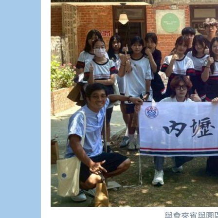
與會來賓與園