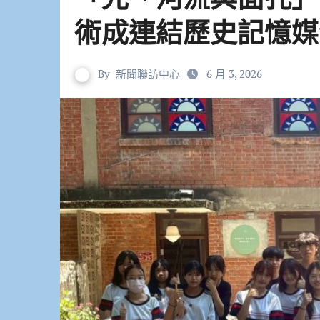
術成連結歷史記憶媒
By
新聞聯訪中心
6 月 3, 2026