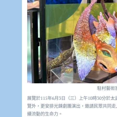
駐村藝術
展覽於115年6月3日（三）上午10時30分
覽外，更安排光鍊劇團演出，邀請民眾共同走
續流動的生命力。