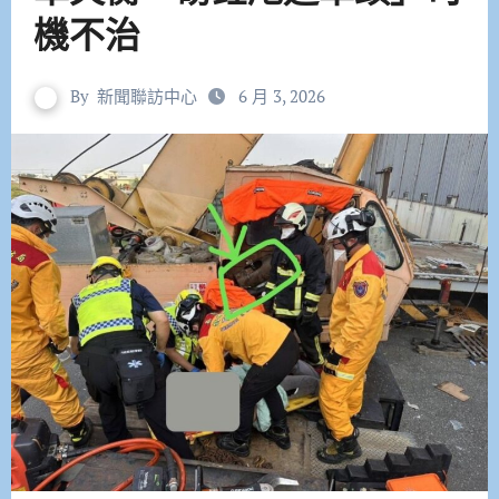
機不治
By
新聞聯訪中心
6 月 3, 2026