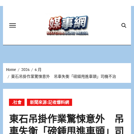
Skip
to
content
Home
2026
6 月
東石吊掛作業驚悚意外 吊車失衡「磅錘甩進車頭」司機不治
.社會
新聞來源:記者爆料網
東石吊掛作業驚悚意外 吊
車失衡「磅錘甩進車頭」司