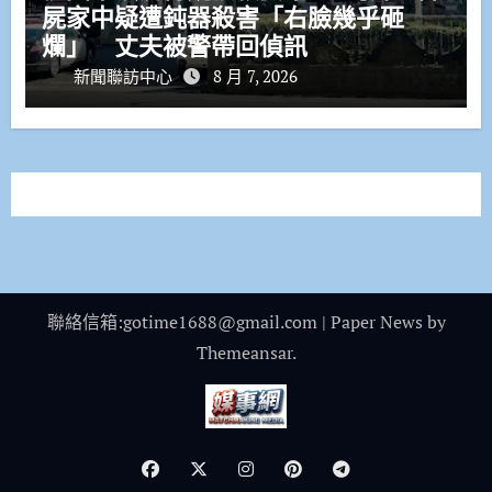
屍家中疑遭鈍器殺害「右臉幾乎砸
爛」 丈夫被警帶回偵訊
新聞聯訪中心
8 月 7, 2026
聯絡信箱:gotime1688@gmail.com
|
Paper News
by
Themeansar
.