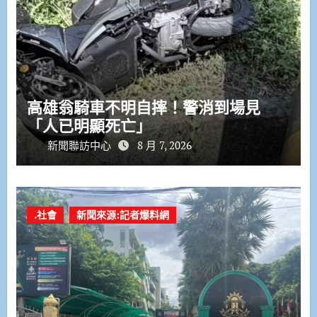
高雄翁騎車不明自摔！警消到場見
「人已明顯死亡」
新聞聯訪中心
8 月 7, 2026
.社會
新聞來源:記者爆料網