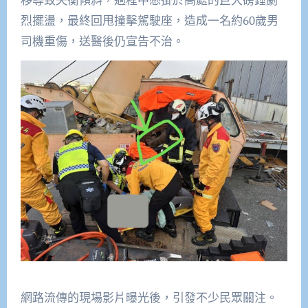
烈擺盪，最終回甩撞擊駕駛座，造成一名約60歲男
司機重傷，送醫後仍宣告不治。
網路流傳的現場影片曝光後，引發不少民眾關注。