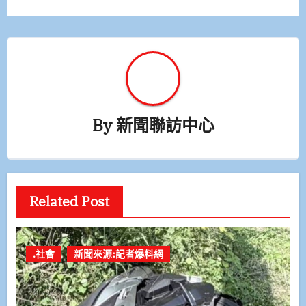
By
新聞聯訪中心
Related Post
.社會
新聞來源:記者爆料網