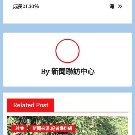
成長21.30％
海
導
覽
By
新聞聯訪中心
Related Post
.社會
新聞來源:記者爆料網