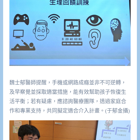
魏士郁醫師提醒，手機或網路成癮並非不可逆轉，
及早察覺並採取適當措施，能有效幫助孩子恢復生
活平衡；若有疑慮，應諮詢醫療團隊，透過家庭合
作和專業支持，共同擬定適合介入計畫。(于郁金攝)