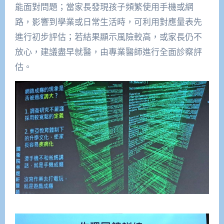
能面對問題；當家長發現孩子頻繁使用手機或網
路，影響到學業或日常生活時，可利用對應量表先
進行初步評估；若結果顯示風險較高，或家長仍不
放心，建議盡早就醫，由專業醫師進行全面診察評
估。