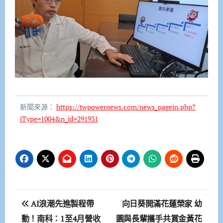
新聞來源：
https://twpowernews.com/news_pagein.php?
iType=1004&n_id=291931
文
AI浪潮先進製程帶
向日葵開滿花蓮榮家 幼
章
動！南科：1至4月營收
園與長輩攜手共賞金黃花