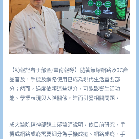
【勁報記者于郁金/臺南報導】隨著無線網路及3C產
品普及，手機及網路使用已成為現代生活重要部
分；然而，過度依賴這些媒介，可能影響生活功
能、學業表現與人際關係，進而引發相關問題。
成大醫院精神部魏士郁醫師說明，依目前研究，手
機或網路成癮需要細分為手機成癮、網路成癮、手