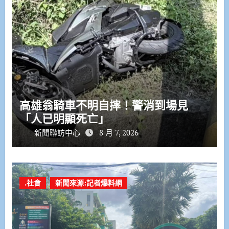
高雄翁騎車不明自摔！警消到場見
「人已明顯死亡」
新聞聯訪中心
8 月 7, 2026
.社會
新聞來源:記者爆料網