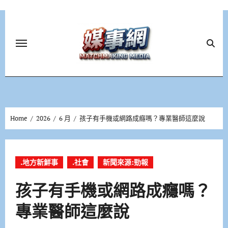
Skip
to
content
Home
2026
6 月
孩子有手機或網路成癮嗎？專業醫師這麼說
.地方新鮮事
.社會
新聞來源:勁報
孩子有手機或網路成癮嗎？
專業醫師這麼說