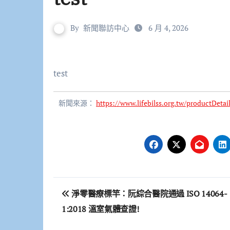
By
新聞聯訪中心
6 月 4, 2026
test
新聞來源：
https://www.lifebilss.org.tw/productDeta
文
淨零醫療標竿：阮綜合醫院通過 ISO 14064-
章
1:2018 溫室氣體查證!
導