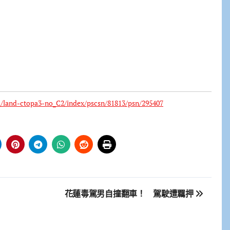
il/land-ctopa3-no_C2/index/pscsn/81813/psn/295407
花蓮毒駕男自撞翻車！ 駕駛遭羈押