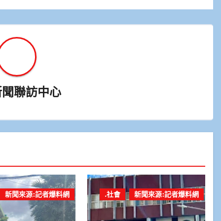
新聞聯訪中心
新聞來源:記者爆料網
.社會
新聞來源:記者爆料網