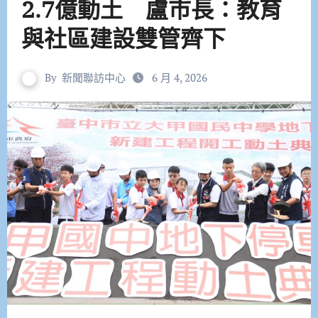
2.7億動土 盧市長：教育
與社區建設雙管齊下
By
新聞聯訪中心
6 月 4, 2026