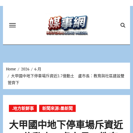
Skip
to
content
Home
2026
6 月
大甲國中地下停車場斥資近2.7億動土 盧市長：教育與社區建設雙
管齊下
.地方新鮮事
新聞來源:墨新聞
大甲國中地下停車場斥資近