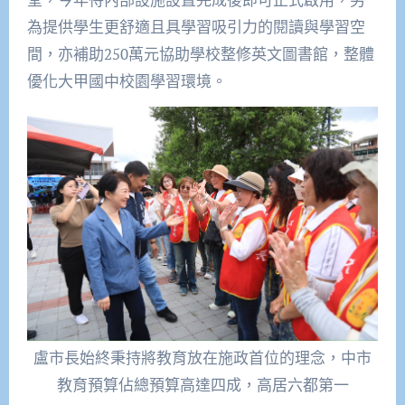
為提供學生更舒適且具學習吸引力的閱讀與學習空
間，亦補助250萬元協助學校整修英文圖書館，整體
優化大甲國中校園學習環境。
盧市長始終秉持將教育放在施政首位的理念，中市
教育預算佔總預算高達四成，高居六都第一