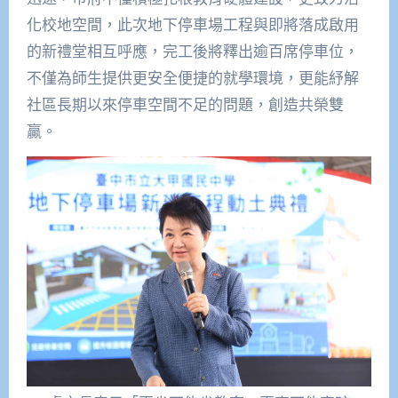
化校地空間，此次地下停車場工程與即將落成啟用
的新禮堂相互呼應，完工後將釋出逾百席停車位，
不僅為師生提供更安全便捷的就學環境，更能紓解
社區長期以來停車空間不足的問題，創造共榮雙
贏。