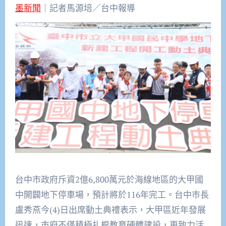
墨新聞
｜記者馬源培／台中報導
台中市政府斥資2億6,800萬元於海線地區的大甲國
中開闢地下停車場，預計將於116年完工。台中市長
盧秀燕今(4)日出席動土典禮表示，大甲區近年發展
迅速，市府不僅積極扎根教育硬體建設，更致力活