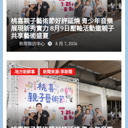
桃喜親子藝術節好評延燒 青少年音樂
展現新秀實力 8月9日壓軸活動邀親子
共享藝術盛夏
新聞聯訪中心
8 月 7, 2026
.地方新鮮事
新聞來源:享新聞