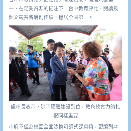
一，在足夠資源的挹注下，台中教育評比、閱讀及
語文競賽皆屢創佳績，穩居全國第一。
盧市長表示，除了硬體建設到位，教育軟實力的扎
根同樣重要
市府不僅為校園全面汰換可調式課桌椅，更編列40