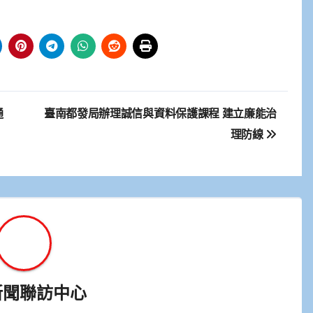
通
臺南都發局辦理誠信與資料保護課程 建立廉能治
理防線
新聞聯訪中心