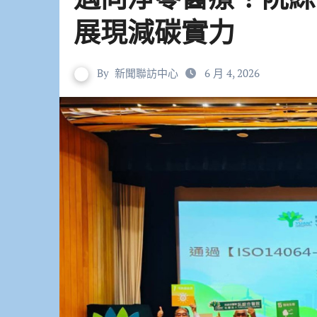
展現減碳實力
By
新聞聯訪中心
6 月 4, 2026