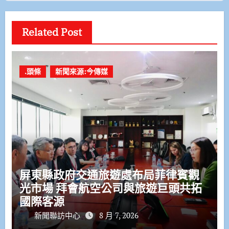
Related Post
.頭條
新聞來源:今傳媒
屏東縣政府交通旅遊處布局菲律賓觀
光市場 拜會航空公司與旅遊巨頭共拓
國際客源
新聞聯訪中心
8 月 7, 2026