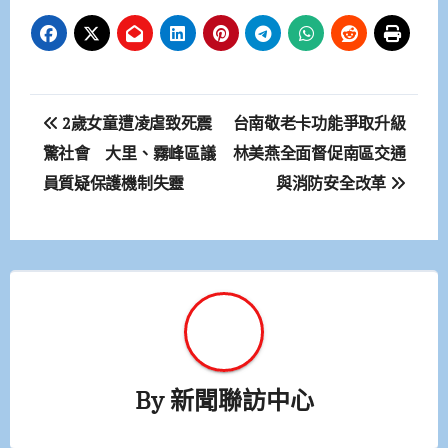
文
2歲女童遭凌虐致死震
台南敬老卡功能爭取升級
章
驚社會 大里、霧峰區議
林美燕全面督促南區交通
員質疑保護機制失靈
與消防安全改革
導
覽
By
新聞聯訪中心