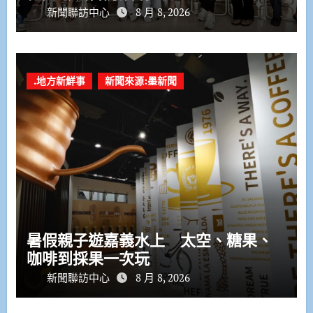
新聞聯訪中心
8 月 8, 2026
.地方新鮮事
新聞來源:墨新聞
暑假親子遊嘉義水上 太空、糖果、
咖啡到採果一次玩
新聞聯訪中心
8 月 8, 2026