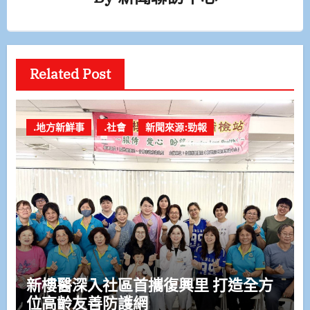
Related Post
.地方新鮮事
.社會
新聞來源:勁報
新樓醫深入社區首攜復興里 打造全方
位高齡友善防護網