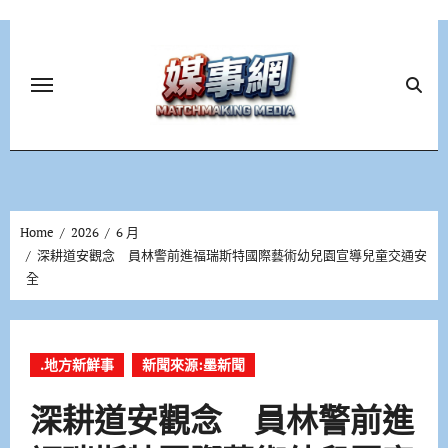
Skip
to
content
Home
2026
6 月
深耕道安觀念 員林警前進福瑞斯特國際藝術幼兒園宣導兒童交通安
全
.地方新鮮事
新聞來源:墨新聞
深耕道安觀念 員林警前進