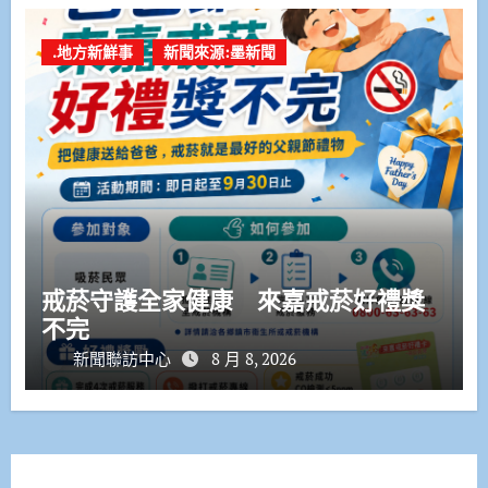
.地方新鮮事
新聞來源:墨新聞
戒菸守護全家健康 來嘉戒菸好禮獎
不完
新聞聯訪中心
8 月 8, 2026