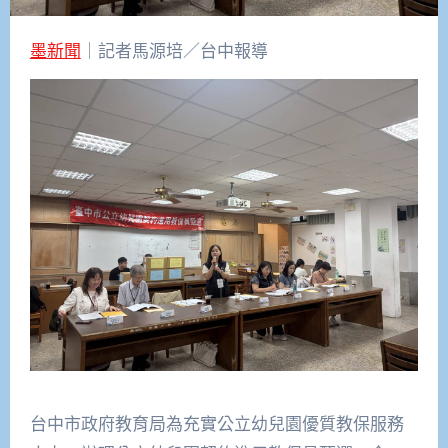
墨新聞
｜記者馬源培／台中報導
台中市政府教育局為充實公立幼兒園優質教保服務