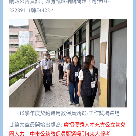
網站公告資訊；如有甄選相關問題，可洽04-
22289111轉54422。
115學年度契約進用教保員甄選-工作試場巡場
此篇文章最開始出處為:
廣招優秀人才充實公立幼兒
園人力 中市公幼教保員甄選吸引458人報考