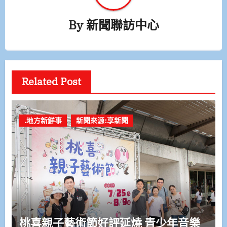
By
新聞聯訪中心
Related Post
.地方新鮮事
新聞來源:享新聞
桃喜親子藝術節好評延燒 青少年音樂