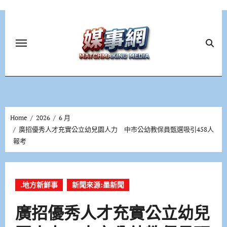
Skip
to
content
Home
2026
6 月
廣招優秀人才充實公立幼兒園人力 中市公幼教保員甄選吸引458人
報考
.地方新鮮事
新聞來源:墨新聞
廣招優秀人才充實公立幼兒