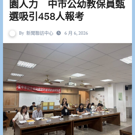
園人力 中市公幼教保員甄
選吸引458人報考
By
新聞聯訪中心
6 月 6, 2026