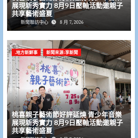
展現新秀實力 8月9日壓軸活動邀親子
共享藝術盛夏
新聞聯訪中心
8 月 7, 2026
.地方新鮮事
新聞來源:享新聞
桃喜親子藝術節好評延燒 青少年音樂
展現新秀實力 8月9日壓軸活動邀親子
共享藝術盛夏