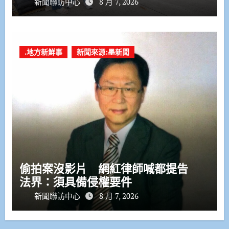
新聞聯訪中心
8 月 7, 2026
.地方新鮮事
新聞來源:墨新聞
偷拍案沒影片 網紅律師喊都提告
法界：須具備侵權要件
新聞聯訪中心
8 月 7, 2026