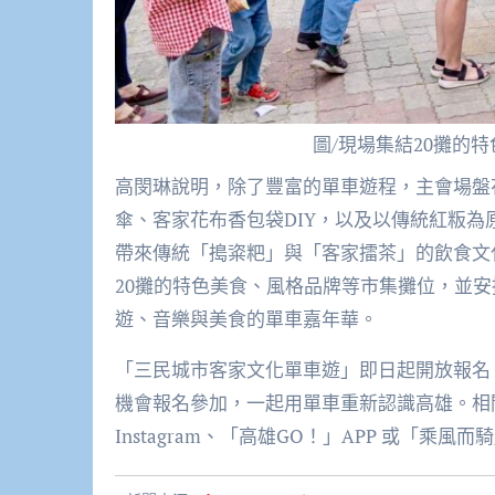
圖/現場集結20攤的
高閔琳說明，除了豐富的單車遊程，主會場盤
傘、客家花布香包袋DIY，以及以傳統紅粄
帶來傳統「搗粢粑」與「客家擂茶」的飲食文
20攤的特色美食、風格品牌等市集攤位，並
遊、音樂與美食的單車嘉年華。
「三民城市客家文化單車遊」即日起開放報名
機會報名參加，一起用單車重新認識高雄。相關活
Instagram、「高雄GO！」APP 或「乘風而