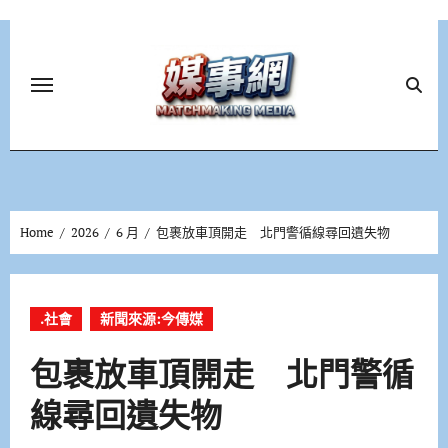
Skip
to
content
Home
2026
6 月
包裹放車頂開走 北門警循線尋回遺失物
.社會
新聞來源:今傳媒
包裹放車頂開走 北門警循
線尋回遺失物