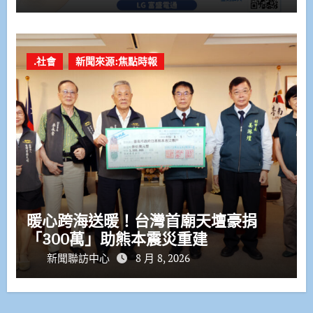
.社會
新聞來源:焦點時報
暖心跨海送暖！台灣首廟天壇豪捐
「300萬」助熊本震災重建
新聞聯訪中心
8 月 8, 2026