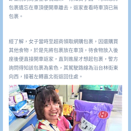
包裹遺忘在車頂便開車離去，返家查看時車頂已無
包裹。
經了解，女子當時至超商領取網購包裹，因還購買
其他食物，於是先將包裹放在車頂，待食物放入後
座後便直接開車返家，直到進屋才想起包裹，警方
詢問得知該包裹為紫色，其駕駛路線為沿台林街東
向西，接著左轉嘉北街返回住處。