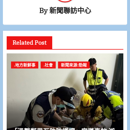
By
新聞聯訪中心
Related Post
.地方新鮮事
.社會
新聞來源:勁報