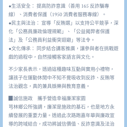
●生活安全： 提高防詐意識（善用 165 反詐騙專
線）、消費者保護（1950 消費者服務專線）。
●民主與法治： 宣導「反賄選」以支持公平競爭，深
化「公務員廉政倫理規範」、「公益揭弊者保護
法」及「公務員利益衝突迴避」等法令。
●文化傳承： 同步結合講客推廣，讓參與者在挑戰遊
戲的過程中，自然接觸客家語言與文化。
不少家長表示，透過這種趣味互動與實用小禮物，
讓孩子在運動休閒中不知不覺吸收到反詐、反賄等
法治觀念，真的兼具娛樂與教育意義。
▉誠信施政 攜手營造幸福廉潔家園
芎林鄉公所強調，廉潔是施政的基石，也是地方永
續發展的重要力量。透過此次路跑嘉年華與廉政宣
導的跨域結合，成功將誠信價值、反詐意識及法治