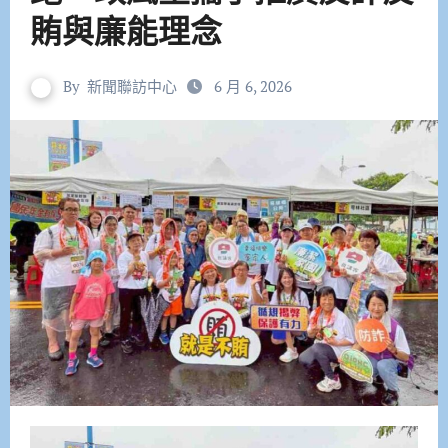
賄與廉能理念
By
新聞聯訪中心
6 月 6, 2026