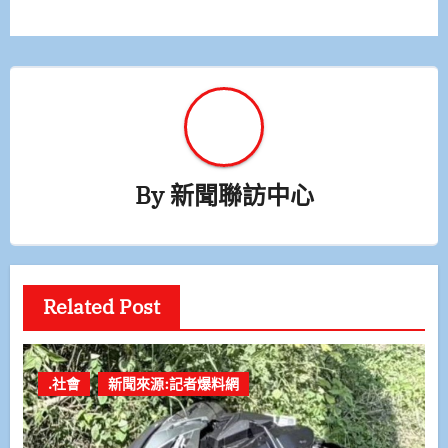
覽
By
新聞聯訪中心
Related Post
.社會
新聞來源:記者爆料網