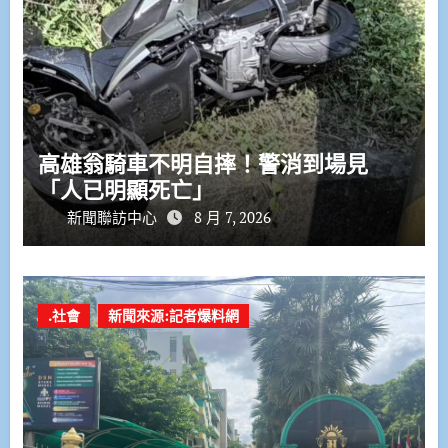
高雄翁騎車不明自摔！警消到場見
「人已明顯死亡」
新聞聯訪中心
8 月 7, 2026
.社會
新聞來源:記者爆料網