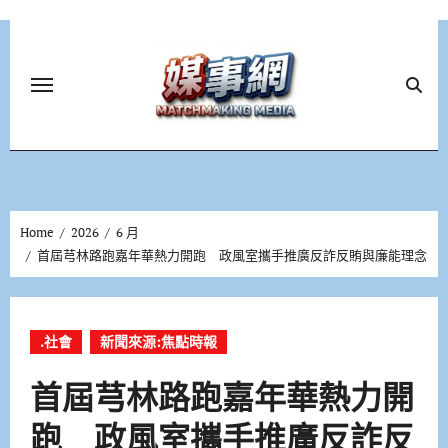
Skip
to
content
Home
2026
6 月
首屆芎林路跑嘉年華熱力開跑 政風室攜手推廣反詐反賄與廉能理念
.社會
新聞來源:焦點時報
首屆芎林路跑嘉年華熱力開
跑 政風室攜手推廣反詐反