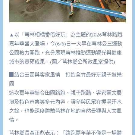
▲以「芎林相橘番倍好玩」為主題的2026芎林路跑
嘉年華盛大登場，今(6/6)日一大早在芎林公三運動
公園熱力開跑，充分展現芎林推動運動觀光與健康
城市的豐碩成果。(圖／芎林鄉公所政風室提供)
▉結合田園與客家風情 打造全竹最好玩親子遊樂
園
這次嘉年華結合田園路跑、親子跑酷、客家藝文展
演及特色市集等多元內容，讓參與民眾在揮灑汗水
之餘，也能深度體驗芎林在地的自然景觀與人文風
情。
芎林鄉長黃正彪表示：「路跑嘉年華不僅是一場體