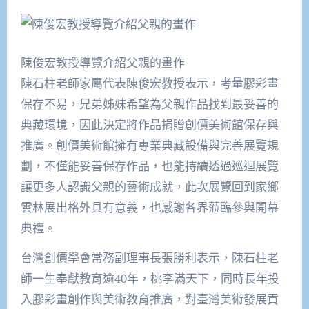
陳俊宏教授導覽介紹父親的畫作
陳石柱老師家屬代表陳俊宏教授表示，考量膠彩畫
保存不易，兄弟姊妹希望為父親作品找到最妥善的
典藏環境，因此決定將作品捐贈創價美術館保存與
推廣。創價美術館擁有專業典藏設備與完善展覽規
劃，不僅能妥善保存作品，也能持續透過巡迴展覽
讓更多人認識父親的藝術成就，此次展覽回到家鄉
雲林展出格外具有意義，也感謝各界蒞臨參與開幕
典禮。
台灣創價學會常務副理事長張勝利表示，陳石柱老
師一生奉獻教育逾40年，桃李滿天下，同時長年投
入膠彩畫創作與美術教育推廣，對臺灣美術發展貢