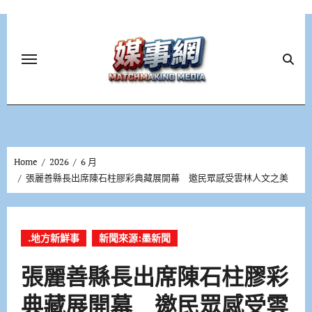
Skip
to
content
Home
2026
6 月
張麗善縣長出席陳石柱膠彩典藏展開幕 邀民眾感受雲林人文之美
.地方新鮮事
新聞來源:墨新聞
張麗善縣長出席陳石柱膠彩
典藏展開幕 邀民眾感受雲