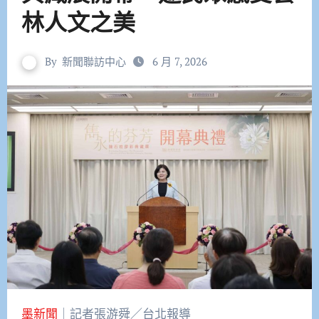
林人文之美
By
新聞聯訪中心
6 月 7, 2026
墨新聞
｜記者張游舜／台北報導