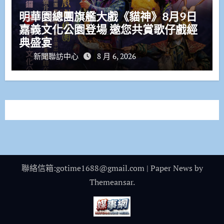
明華園總團旗艦大戲《貓神》8月9日
嘉義文化公園登場 邀您共賞歌仔戲經
典盛宴
新聞聯訪中心
8 月 6, 2026
聯絡信箱:gotime1688@gmail.com
|
Paper News
by
Themeansar
.