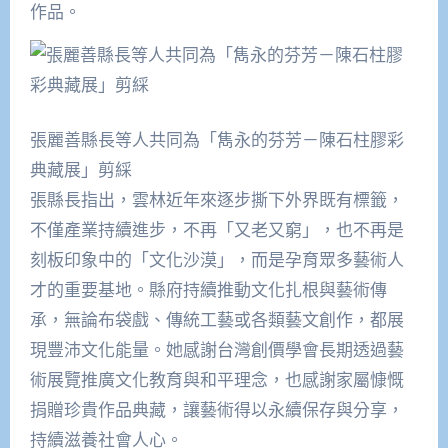
作品。
張麗善縣長等人共同為「雋永的芬芳－陳石柱膠彩
典藏展」剪綵
張縣長指出，雲林近年來逐步撕下外界既有標籤，
不僅產業持續進步，不再「又老又窮」，也不再是
刻板印象中的「文化沙漠」，而是孕育眾多藝術人
才的重要基地。縣府持續推動文化扎根與藝術傳
承，無論布袋戲、傳統工藝或各類藝文創作，都展
現豐沛文化能量。她感謝台灣創價學會長期透過藝
術展覽推廣文化教育與和平理念，也感謝家屬慷慨
捐贈珍貴作品典藏，讓藝術得以永續保存與分享，
持續滋養社會人心。