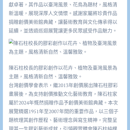
獻卓著，其作品以臺灣風景、花鳥為題材，風格清
新溫暖，展現深厚人文情懷。感謝家屬將珍貴作品
捐贈創價美術館典藏，讓藝術教育與文化傳承得以
延續，並透過巡迴展覽讓更多民眾感受作品魅力。
陳石柱校長的膠彩創作以花卉、植物及臺灣風景為
主題，風格清新自然、溫馨雅致。
台灣創價學會表示，繼2013年創價展出陳石柱膠彩
畫展後，為支持創價推動文化藝術教育，陳石柱家
屬於2024年慨然捐贈作品予創價美術館典藏。本次
展覽精選1951年至2007年間的重要作品，以三個子
題梳理其創作歷程、藝術理念與寫生精神，完整呈
現其一生膠彩藝術成就，引領觀眾體會陳石柱純樸