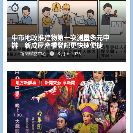
中市地政推建物第一次測量多元申
辦 新成屋產權登記更快速便捷
新聞聯訪中心
8 月 6, 2026
.地方新鮮事
新聞來源:享新聞