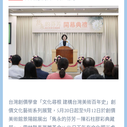
台灣創價學會「文化尋根 建構台灣美術百年史」創
價文化藝術系列展覽，5月20日起至9月12日於創價
美術館景陽館展出「雋永的芬芳－陳石柱膠彩典藏