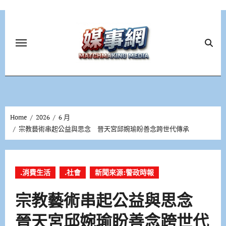
Skip
to
content
Home
2026
6 月
宗教藝術串起公益與思念 晉天宮邱婉瑜盼善念跨世代傳承
.消費生活
.社會
新聞來源:警政時報
宗教藝術串起公益與思念
晉天宮邱婉瑜盼善念跨世代