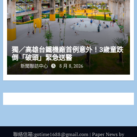
獨／高雄台鐵機廠首例意外！3歲童跌
倒「破頭」緊急送醫
新聞聯訪中心
8 月 8, 2026
聯絡信箱:gotime1688@gmail.com
|
Paper News
by