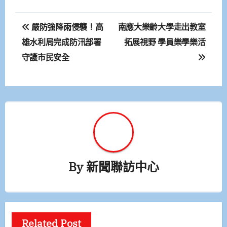
文
嚴防強降雨侵襲！高
南應大樂齡大學走出教室
章
雄水利局完成防汛部署
拓展視野 學員樂學樂活
守護市民安全
導
覽
By
新聞聯訪中心
Related Post