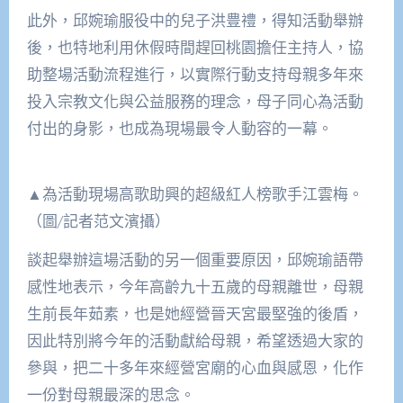
此外，邱婉瑜服役中的兒子洪豊禮，得知活動舉辦
後，也特地利用休假時間趕回桃園擔任主持人，協
助整場活動流程進行，以實際行動支持母親多年來
投入宗教文化與公益服務的理念，母子同心為活動
付出的身影，也成為現場最令人動容的一幕。
▲為活動現場高歌助興的超級紅人榜歌手江雲梅。
（圖/記者范文濱攝）
談起舉辦這場活動的另一個重要原因，邱婉瑜語帶
感性地表示，今年高齡九十五歲的母親離世，母親
生前長年茹素，也是她經營晉天宮最堅強的後盾，
因此特別將今年的活動獻給母親，希望透過大家的
參與，把二十多年來經營宮廟的心血與感恩，化作
一份對母親最深的思念。