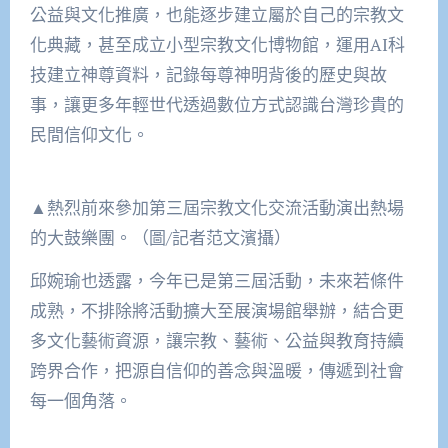
公益與文化推廣，也能逐步建立屬於自己的宗教文
化典藏，甚至成立小型宗教文化博物館，運用AI科
技建立神尊資料，記錄每尊神明背後的歷史與故
事，讓更多年輕世代透過數位方式認識台灣珍貴的
民間信仰文化。
▲熱烈前來參加第三屆宗教文化交流活動演出熱場
的大鼓樂團。（圖/記者范文濱攝）
邱婉瑜也透露，今年已是第三屆活動，未來若條件
成熟，不排除將活動擴大至展演場館舉辦，結合更
多文化藝術資源，讓宗教、藝術、公益與教育持續
跨界合作，把源自信仰的善念與溫暖，傳遞到社會
每一個角落。