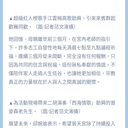
▲超級紅人榜歌手江雲梅高歌助興，引來來賓群起
歡舞同歡。（圖/記者范文濱攝）
她回憶，母親離世前三個月，在宮內老師的指引
下，許多志工自發性地每天清晨七點至九點誦經祈
福，連續三個月從未間斷，完全沒有任何報酬，只
因為共同的信念與祝福。這份無私奉獻的情誼，不
僅陪伴家人走過人生低谷，也讓她更加相信，宗教
真正的力量就在於人與人之間真誠的關懷。
▲為活動現場帶來二胡演奏「西海情歌」助興的曾
垂森老先生。（圖/記者范文濱攝）
展望未來，邱婉瑜表示，希望晉天宮除了持續投入