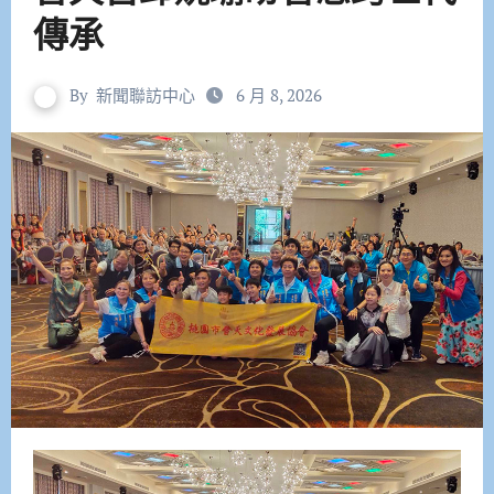
傳承
By
新聞聯訪中心
6 月 8, 2026