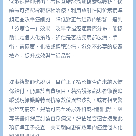
沈淑禎醫師指出，若檢查確認癌症復發或轉移，後
續還可搭配標靶核種治療，利用放射性同位素精準
鎖定並攻擊癌細胞，降低對正常組織的影響，達到
「診療合一」效果，及早掌握癌症實際分布，能協
助制定個人化策略，評估是否接受局部放療、手
術、荷爾蒙、化療或標靶治療，避免不必要的反覆
檢查，提升成效與生活品質。
沈淑禎醫師也說明，目前正子攝影檢查尚未納入健
保給付，仍屬於自費項目，若攝護腺癌患者術後追
蹤發現攝護腺特異抗原數值異常波動，或有相關醫
療諮詢需求，建議可先至泌尿外科或相關門診，與
專業醫師深度討論自身病況，評估是否適合接受此
項精準正子檢查，共同朝向更有效率的癌症個人化