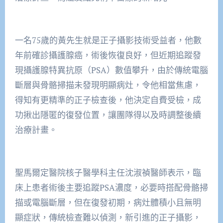
一名75歲的黃先生就是正子攝影技術受益者，他數
年前確診攝護腺癌，術後恢復良好，但近期追蹤發
現攝護腺特異抗原（PSA）數值攀升，由於傳統電腦
斷層與骨骼掃描未發現明顯病灶，令他相當焦慮，
得知有更精準的正子檢查後，他決定自費受檢，成
功揪出隱匿的復發位置，讓團隊得以及時調整後續
治療計畫。
聖馬爾定醫院核子醫學科主任沈淑禎醫師表示，臨
床上患者術後主要追蹤PSA濃度，必要時搭配骨骼掃
描或電腦斷層，但在復發初期，病灶體積小且無明
顯症狀，傳統檢查難以偵測，新引進的正子攝影，