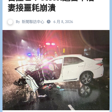
妻接噩耗崩潰
By
新聞聯訪中心
6 月 8, 2026