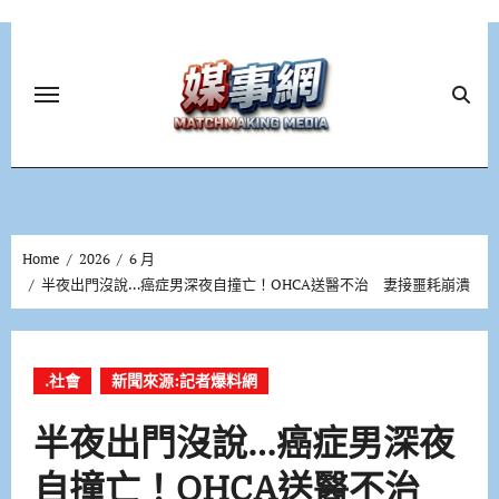
Skip
to
content
Home
2026
6 月
半夜出門沒說…癌症男深夜自撞亡！OHCA送醫不治 妻接噩耗崩潰
.社會
新聞來源:記者爆料網
半夜出門沒說…癌症男深夜
自撞亡！OHCA送醫不治