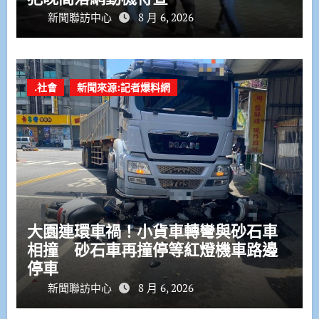
新聞聯訪中心
8 月 6, 2026
.社會
新聞來源:記者爆料網
大園連環車禍！小貨車轉彎與砂石車
相撞 砂石車再撞停等紅燈機車路邊
停車
新聞聯訪中心
8 月 6, 2026