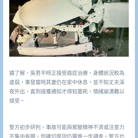
據了解，吳男平時正接受癌症治療，身體狀況較為
虛弱，事發當時其妻仍在家中休息，並不知丈夫深
夜外出，直到接獲通知才得知噩耗，情緒崩潰難以
接受。
警方初步研判，事故可能與駕駛精神不濟或注意力
不集中有關，但確切原因仍需進一步調查。警方也