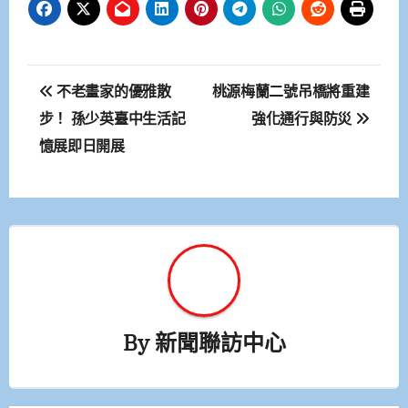
文
不老畫家的優雅散
桃源梅蘭二號吊橋將重建
章
步！ 孫少英臺中生活記
強化通行與防災
憶展即日開展
導
覽
By
新聞聯訪中心