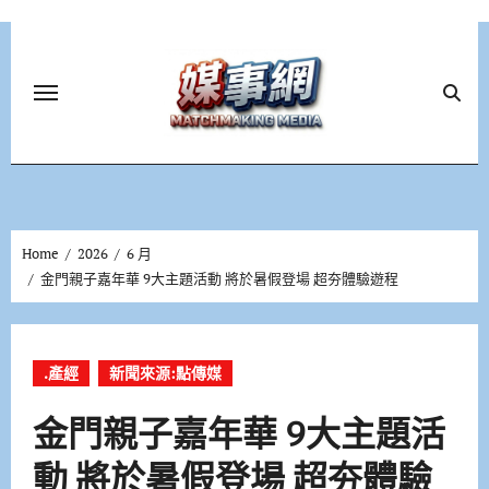
Skip
to
content
Home
2026
6 月
金門親子嘉年華 9大主題活動 將於暑假登場 超夯體驗遊程
.產經
新聞來源:點傳媒
金門親子嘉年華 9大主題活
動 將於暑假登場 超夯體驗