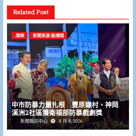
Related Post
.頭條
新聞來源:點傳媒
中市防暴力量扎根 豐原鎌村、神岡
溪洲2社區獲衛福部防暴戲劇獎
新聞聯訪中心
8 月 8, 2026