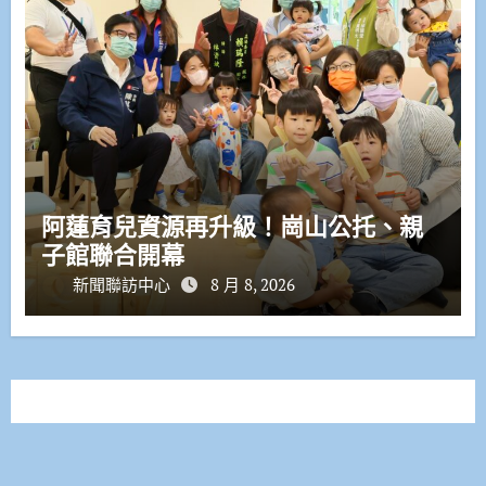
阿蓮育兒資源再升級！崗山公托、親
子館聯合開幕
新聞聯訪中心
8 月 8, 2026