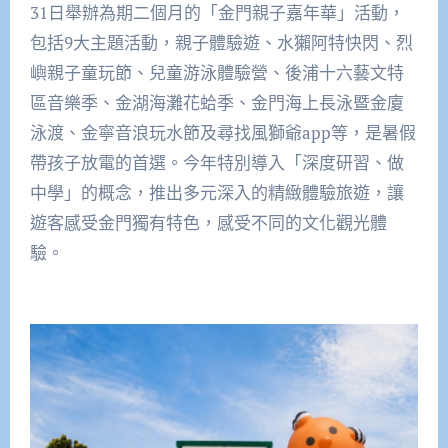
31日舉辦為期二個月的「金門親子嘉年華」活動，
包括9大主題活動，親子體驗遊、水獺阿特快閃、烈
嶼親子童玩節、兒童游泳體驗營、後浦十六藝文特
區音樂季、金湖海灘花蛤季、金門海上長泳暨金廈
泳渡、金寧音浪玩水節及尋找風獅爺app等，是暑假
帶孩子放電的首選。今年特別導入「深度研習、做
中學」的概念，推出多元深入的精緻體驗旅遊，讓
遊客感受金門獨有特色，感受不同的文化觀光體
驗。