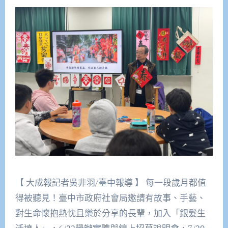
【 大成報記者吳非羽/臺中報導 】 每一段歲月都值
得被聽見！臺中市政府社會局邀請有故事、手藝、
對生命懷抱熱忱且樂於分享的長輩，加入「銀髮生