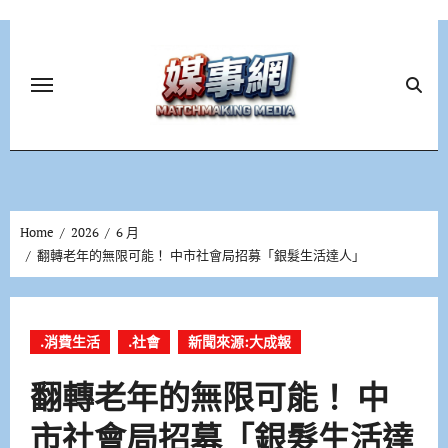
Skip
to
content
Home
2026
6 月
翻轉老年的無限可能！ 中市社會局招募「銀髮生活達人」
.消費生活
.社會
新聞來源:大成報
翻轉老年的無限可能！ 中
市社會局招募「銀髮生活達