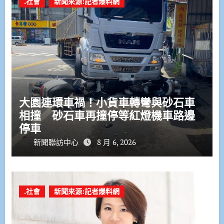
.社會
新聞來源:記者爆料網
大園連環車禍！小貨車轉彎與砂石車
相撞 砂石車再撞停等紅燈機車路邊
停車
新聞聯訪中心
8 月 6, 2026
.社會
新聞來源:記者爆料網