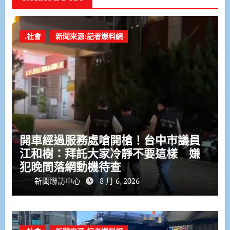
.社會
新聞來源:記者爆料網
開車經過服務處嗆開槍！台中市議員
江和樹：拜託大家冷靜不要這樣 嫌
犯晚間落網動機待查
新聞聯訪中心
8 月 6, 2026