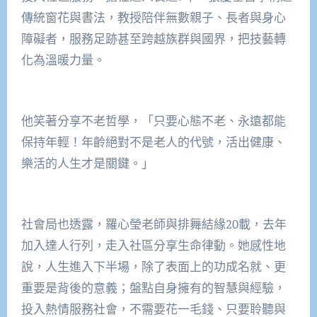
傳統窗花與書法，教授陪伴無數親子、長者與身心
障礙者，服務足跡甚至跨越族群與國界，把技藝轉
化為溫暖力量。
他笑著分享不老哲學，「只要心態不老、永遠都能
保持年輕！年齡絕對不是老人的代號，活出健康、
樂活的人生才是關鍵。」
社會局也透露，羅心瑩老師與排舞結緣20載，去年
加入達人行列，走入社區分享生命律動。她感性地
說，人生進入下半場，除了表面上的功成名就、更
重要是背後的意義；盤點自身擁有的智慧與經驗，
投入熱情服務社會，不需要花一毛錢、只要聆聽與