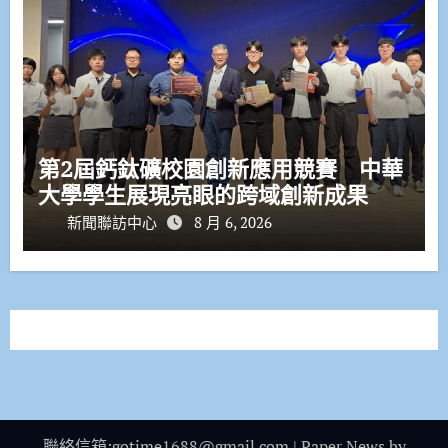
第2屆鈣鈦礦校園創新應用競賽 中華
大學學生展現亮眼的跨域創新成果
新聞聯訪中心
8 月 6, 2026
聯絡信箱:gotime1688@gmail.com
|
Paper News
by