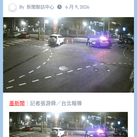
By
新聞聯訪中心
6 月 9, 2026
墨新聞
｜記者張游舜／台北報導