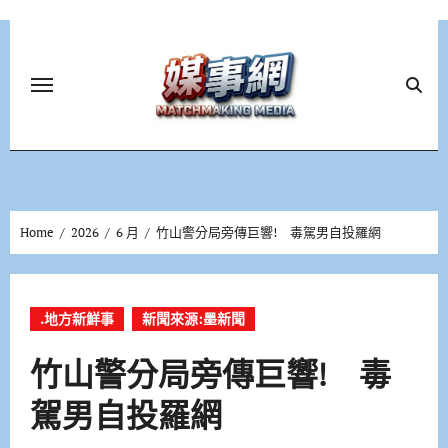
Skip
to
content
Home
2026
6 月
竹山警分局旁傳巨響! 毒駕男自投羅網
.地方新鮮事
新聞來源:墨新聞
竹山警分局旁傳巨響! 毒
駕男自投羅網