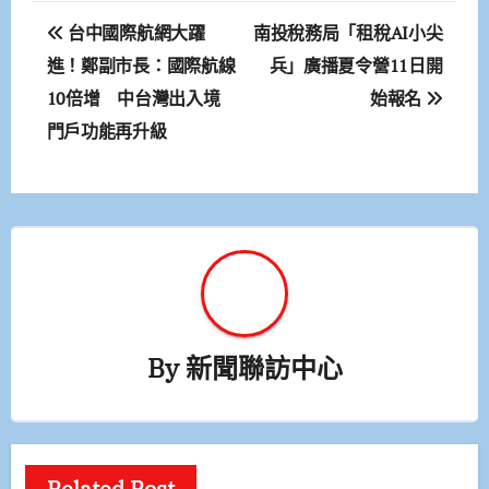
文
台中國際航網大躍
南投稅務局「租稅AI小尖
章
進！鄭副市長：國際航線
兵」廣播夏令營11日開
10倍增 中台灣出入境
始報名
導
門戶功能再升級
覽
By
新聞聯訪中心
Related Post