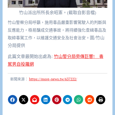
竹山派出所所長余昭憲。(截取自影音檔)
竹山警察分局呼籲，施用毒品嚴重影響駕駛人的判斷與
反應能力，極易釀成交通事故，將持續強化查緝毒品及
圖/
竹山
取締毒駕工作，以維護交通安全及社會治安。
分局提供
此篇文章最開始出處為:
竹山警分局旁傳巨響! 毒
駕男自投羅網
新聞來源：
https://more-news.tw/637222/