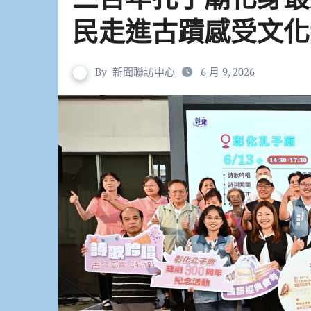
民走進古蹟感受文化
By
新聞聯訪中心
6 月 9, 2026