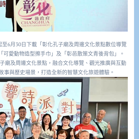
)起至6月30日下載「彰化孔子廟及周邊文化景點數位導覽
禮「可愛動物造型擦手巾」及「彰邑散策文青後背包」。
孔子廟及周邊文化景點，融合文化導覽、觀光推廣與互動
故事與歷史場景，打造全新的智慧文化旅遊體驗。