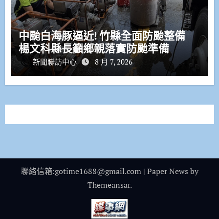
中颱白海豚逼近! 竹縣全面防颱整備
楊文科縣長籲鄉親落實防颱準備
新聞聯訪中心
8 月 7, 2026
聯絡信箱:gotime1688@gmail.com
|
Paper News
by
Themeansar
.