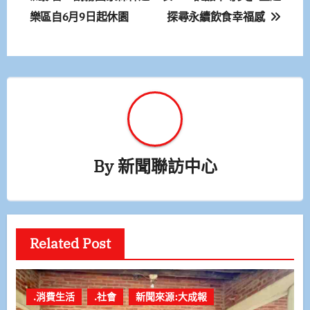
樂區自6月9日起休園
探尋永續飲食幸福感
導
覽
By
新聞聯訪中心
Related Post
.消費生活
.社會
新聞來源:大成報