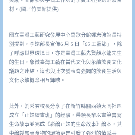
材。(圖／竹美館提供)
國立臺灣工藝研究發展中心鶯歌分館鄭志強館長特
別提到，李遠部長宣佈6 月 5 日「65 工藝節」，除
了呼應世界環境日，亦是臺灣工藝先賢顏水龍先生
的生日，象徵臺灣工藝在當代文化與永續飲食文化
議題之連結，這也與此次發表會強調的飲食生活與
文化永續概念相互輝映。
此外，劉秀雲校長分享了在新竹縣關西鎮大同社區
成立「正妹繪畫班」的經驗，帶領長輩以畫筆書寫
生命故事並完成《彩繪正妹的生命故事》繪本，其
中繪製餐桌食物的環節更是引發了強烈的情感共