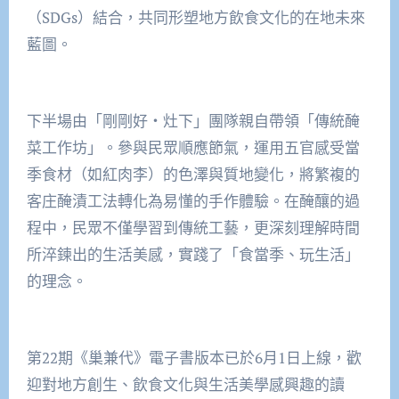
（SDGs）結合，共同形塑地方飲食文化的在地未來
藍圖。
下半場由「剛剛好‧灶下」團隊親自帶領「傳統醃
菜工作坊」。參與民眾順應節氣，運用五官感受當
季食材（如紅肉李）的色澤與質地變化，將繁複的
客庄醃漬工法轉化為易懂的手作體驗。在醃釀的過
程中，民眾不僅學習到傳統工藝，更深刻理解時間
所淬鍊出的生活美感，實踐了「食當季、玩生活」
的理念。
第22期《巢兼代》電子書版本已於6月1日上線，歡
迎對地方創生、飲食文化與生活美學感興趣的讀