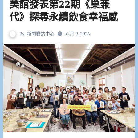
美館發表第22期《巢兼
代》探尋永續飲食幸福感
By
新聞聯訪中心
6 月 9, 2026