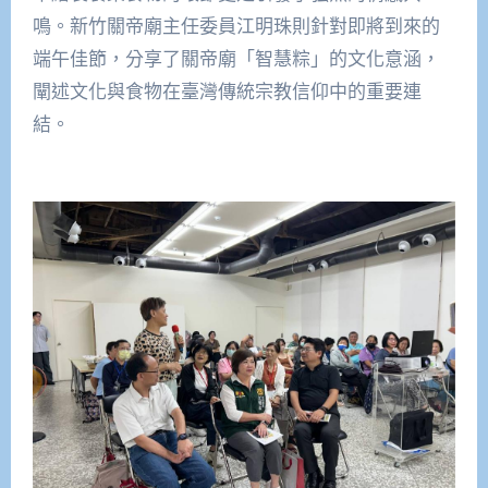
鳴。新竹關帝廟主任委員江明珠則針對即將到來的
端午佳節，分享了關帝廟「智慧粽」的文化意涵，
闡述文化與食物在臺灣傳統宗教信仰中的重要連
結。