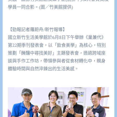
學員一同合影。(圖／竹美館提供)
【勁報記者羅蔚舟/新竹報導】
國立新竹生活美學館於6月8日下午舉辦《巢兼代》
第22期季刊發表會，以「飲食美學」為核心，特別
策劃「醃釀中尋找美好」主題發表會，透過跨域座
談與手作工作坊，帶領參與者從食材轉化中，親身
體驗時間與自然淬鍊出的生活美感。