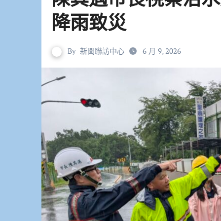
降雨致災
By
新聞聯訪中心
6 月 9, 2026