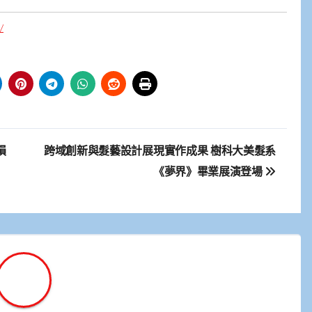
/
損
跨域創新與髮藝設計展現實作成果 樹科大美髮系
《夢界》畢業展演登場