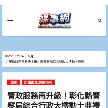
Skip
to
content
Home
2026
6 月
警政服務再升級！彰化縣警察局綜合行政大樓動土典禮
.頭條
新聞來源:焦點時報
警政服務再升級！彰化縣警
察局綜合行政大樓動土典禮