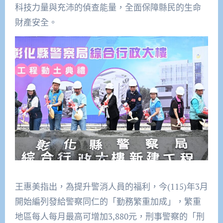
科技力量與充沛的偵查能量，全面保障縣民的生命
財產安全。
王惠美指出，為提升警消人員的福利，今(115)年3月
開始編列發給警察同仁的「勤務繁重加成」，繁重
地區每人每月最高可增加3,880元，刑事警察的「刑