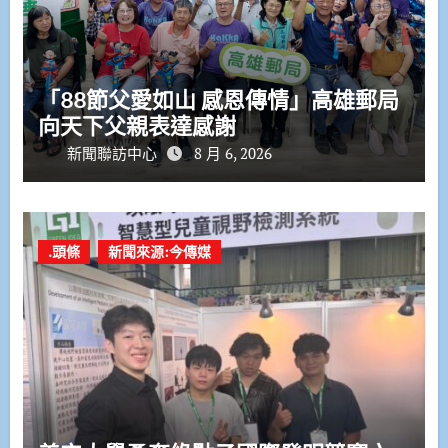
「88節父愛如山 感恩傳情」高雄郵局
向天下父親表達感謝
新聞聯訪中心
8 月 6, 2026
.頭條
新聞來源:今傳媒