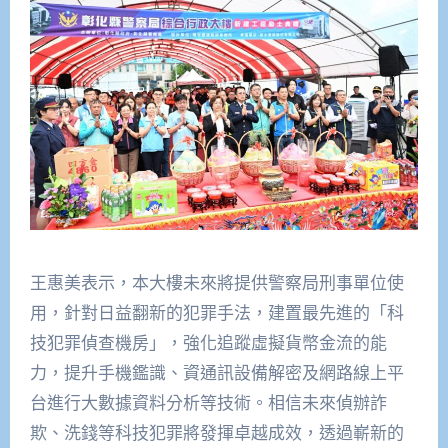
王惠美表示，本大樓未來將提供警察局刑事單位使
用，針對日益翻新的犯罪手法，建置最先進的「科
技犯罪偵查機房」，強化追蹤虛擬貨幣金流的能
力，提升手機鑑識、資通訊設備解密及網路線上平
台進行大數據資料分析等技術。相信未來偵辦詐
欺、洗錢等科技犯罪將發揮卓越成效，透過嶄新的