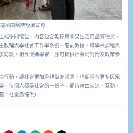
部桃園醫院設攤宣導
上端午關懷包，內容包含乾糧與簡易生活用品等物資，
主教輔大學社會工作學系劉一龍副教授，將學校課程與
求訪談，相互促進學習，亦可提供社會局對街友政策參
懷行動，讓社會更加重視街友議題，也期盼有更多民眾
變。每個人都是社會的一份子，期待藉由交流、互動，
圖：社會局提供）