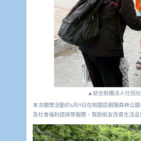
▲結合財團法人仕招社
本次關懷活動於6月9日在桃園區朝陽森林公
及社會福利諮詢等服務，幫助街友改善生活品