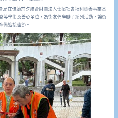
會等學術及善心單位，為街友們舉辦了系列活動，讓街
準備迎接佳節。