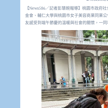
【News586／記者彭慧婉報導】桃園市政府社會局在佳節前夕結合財團法人仕招社會福利慈善事業基
金會、輔仁大學與桃園市女子美容商業同業公
友感受到端午節慶的溫暖與社會的關懷，一同