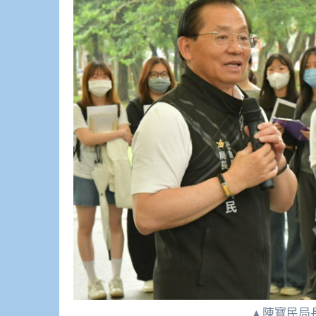
▲陳寶民局