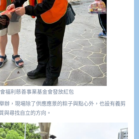
會福利慈善事業基金會發放紅包
園舉辦，現場除了供應應景的粽子與點心外，也設有義剪
質與尋找自立的方向。