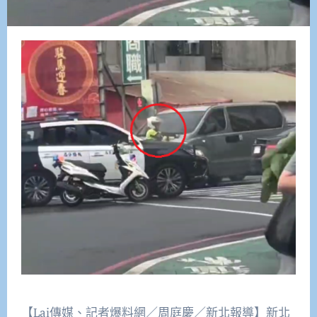
【Lai傳媒、記者爆料網／周庭慶／新北報導】新北