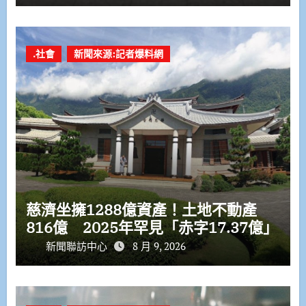
.社會
新聞來源:記者爆料網
慈濟坐擁1288億資產！土地不動產
816億 2025年罕見「赤字17.37億」
新聞聯訪中心
8 月 9, 2026