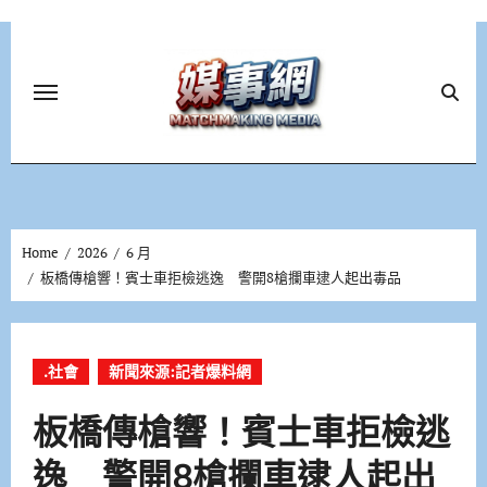
Skip
to
content
Home
2026
6 月
板橋傳槍響！賓士車拒檢逃逸 警開8槍攔車逮人起出毒品
.社會
新聞來源:記者爆料網
板橋傳槍響！賓士車拒檢逃
逸 警開8槍攔車逮人起出