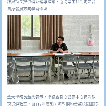
趣與特長提供轉系輔導建議，協助學生找到更適合
自身發展方向學習環境。
金大學務長董燊表示，學務處身心健康中心特殊教
育資源教室，自112年度起，每學期均彙整校園無障