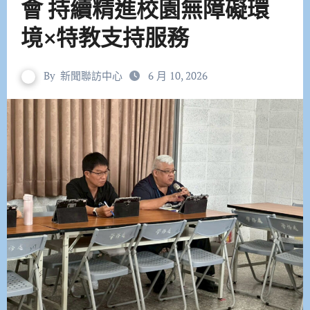
會 持續精進校園無障礙環
境×特教支持服務
By
新聞聯訪中心
6 月 10, 2026