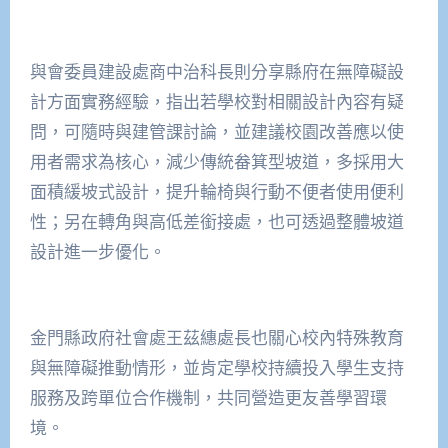
與會委員建設處商中治科長則分享縣府在無障礙設
計方面實務經驗，指出若學校對相關設計內容有疑
問，可隨時與建管課討論，並建議校園改善應以使
用者需求為核心，減少傳統畚箕型坡道，多採用大
面積緩坡式設計，提升輪椅與行動不便者使用便利
性；另在轉角與高低差銜接處，也可透過整體坡道
設計進一步優化。
金門縣政府社會處王茲繐處長也關心校內特殊教育
與無障礙推動情形，並肯定學校持續投入學生支持
服務及跨單位合作機制，共同營造更友善學習環
境。