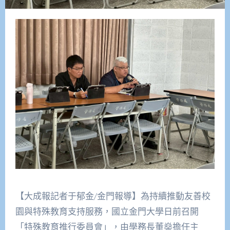
【大成報記者于郁金/金門報導】為持續推動友善校
園與特殊教育支持服務，國立金門大學日前召開
「特殊教育推行委員會」，由學務長董燊擔任主