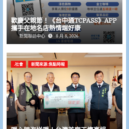
歡慶父親節！《台中通TCPASS》APP
攜手在地名店熱情端好康
新聞聯訪中心
8 月 8, 2026
.社會
新聞來源:焦點時報