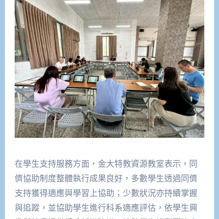
在學生支持服務方面，金大特教資源教室表示，同
儕協助制度整體執行成果良好，多數學生透過同儕
支持獲得適應與學習上協助；少數狀況亦持續掌握
與追蹤，並協助學生進行科系適應評估，依學生興