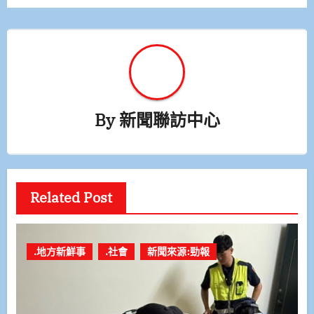
覽
By
新聞聯訪中心
Related Post
.地方新鮮事
.社會
新聞來源:勁報