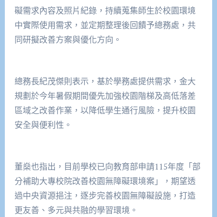
礙需求內容及照片紀錄，持續蒐集師生於校園環境
中實際使用需求，並定期整理後回饋予總務處，共
同研擬改善方案與優化方向。
總務長紀茂傑則表示，基於學務處提供需求，金大
規劃於今年暑假期間優先加強校園階梯及高低落差
區域之改善作業，以降低學生通行風險，提升校園
安全與便利性。
董燊也指出，目前學校已向教育部申請115年度「部
分補助大專校院改善校園無障礙環境案」，期望透
過中央資源挹注，逐步完善校園無障礙設施，打造
更友善、多元與共融的學習環境。