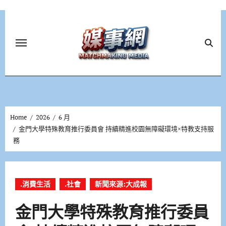
Skip
to
content
Home
2026
6 月
金門大學特殊教育推行委員會 持續精進校園無障礙環境×特教支持服
務
.消費生活
.社會
新聞來源:大成報
金門大學特殊教育推行委員