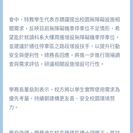
會中，特教學生代表亦踴躍提出校園無障礙設施相
關需求，反映目前無障礙機車停車位不足情形，希
望能於就讀科系大樓周邊增設無障礙機車停車位，
並建議於通往停車區之路段增設扶手，以提升行動
安全與便利性。總務長回應，將進一步進行現場調
查與需求評估，研議相關設施增設可行性。
學務長董燊則表示，校方將以學生實際使用需求為
優先考量，持續朝建構更友善、安全校園環境努
力。
董燊強調，學務處在校長陳建民博士領導下，將持